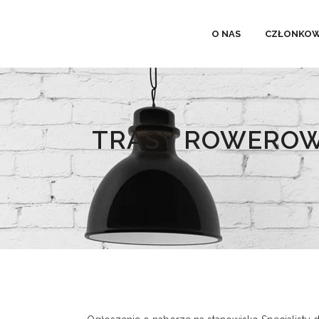
O NAS
CZŁONKOW
TRASY ROWEROW