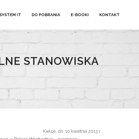
SYSTEM IT
DO POBRANIA
E-BOOKI
KONTAKT
LNE STANOWISKA
Kielce, dn. 10 kwietnia 2013 r.