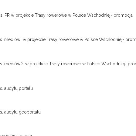
 ds. PR w projekcie Trasy rowerowe w Polsce Wschodniej- promocja
 ds. mediów w projekcie Trasy rowerowe w Polsce Wschodniej- prom
 ds. mediów2 w projekcie Trasy rowerowe w Polsce Wschodniej- pr
s. audytu portalu
s. audytu geoportalu
. mediów i badań