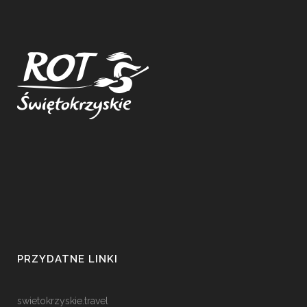
PRZYDATNE LINKI
swietokrzyskie.travel