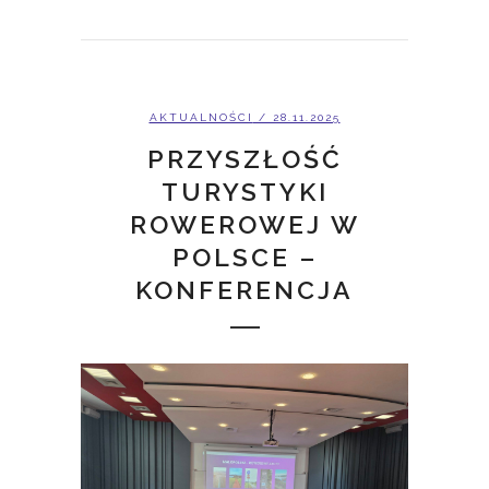
AKTUALNOŚCI
/ 28.11.2025
PRZYSZŁOŚĆ
TURYSTYKI
ROWEROWEJ W
POLSCE –
KONFERENCJA