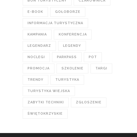
BON TURYSTYCZNY
CZAROWNICA
E-BOOK
GOŁOBORZE
INFORMACJA TURYSTYCZNA
KAMPANIA
KONFERENCJA
LEGENDARZ
LEGENDY
NOCLEGI
PARKPASS
POT
PROMOCJA
SZKOLENIE
TARGI
TRENDY
TURYSTYKA
TURYSTYKA WIEJSKA
ZABYTKI TECHNIKI
ZGŁOSZENIE
ŚWIĘTOKRZYSKIE