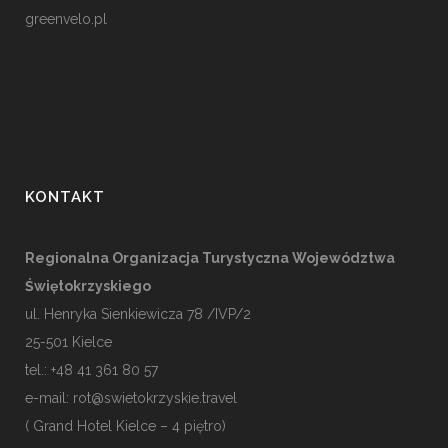
greenvelo.pl
KONTAKT
Regionalna Organizacja Turystyczna Województwa
Świętokrzyskiego
ul. Henryka Sienkiewicza 78 /IVP/2
25-501
Kielce
tel.: +48 41 361 80 57
e-mail:
rot@swietokrzyskie.travel
( Grand Hotel Kielce – 4 piętro)