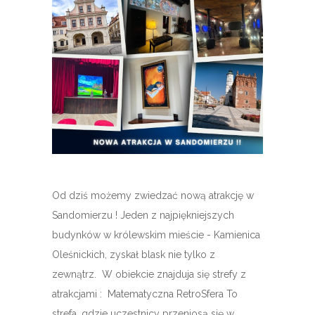
Od dziś możemy zwiedzać nową atrakcję w
Sandomierzu ! Jeden z najpiękniejszych
budynków w królewskim mieście - Kamienica
Oleśnickich, zyskał blask nie tylko z
zewnątrz. W obiekcie znajduja się strefy z
atrakcjami : Matematyczna RetroSfera To
strefa, gdzie uczestnicy przeniosą się w