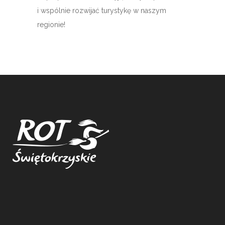
i wspólnie rozwijać turystykę w naszym
regionie!