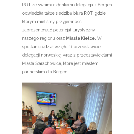
ROT ze swoimi członkami delegacja z Bergen
odwiedziła także siedzibę biura ROT, gdzie
którym mieliśmy przyjemność
zaprezentować potencjał turystyczny
naszego regionu oraz
Miasta Kielce.
W
spotkaniu udział wzięło 11 przedstawicieli
delegacji norweskiej wraz z przedstawicielami
Miasta Starachowice, które jest miastem
partnerskim dla Bergen.