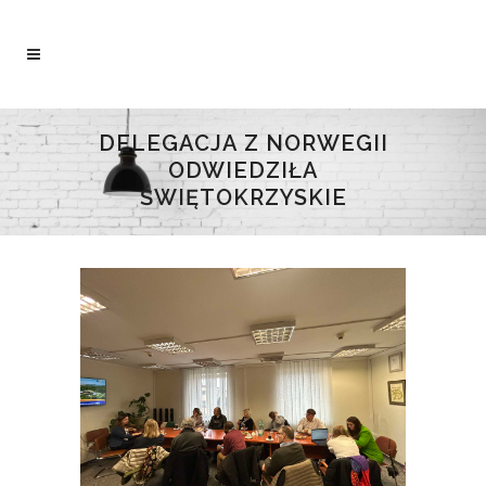
DELEGACJA Z NORWEGII
ODWIEDZIŁA
ŚWIĘTOKRZYSKIE