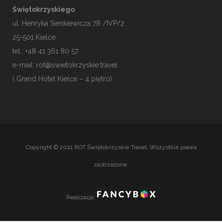
Świętokrzyskiego
ul. Henryka Sienkiewicza 78 /IVP/2
25-501
Kielce
tel.: +48 41 361 80 57
e-mail:
rot@swietokrzyskie.travel
( Grand Hotel Kielce – 4 piętro)
Copyright © 2021 ROT Świętokrzyskie Travel. Wszystkie prawa
zastrzeżone.
Realizacja: