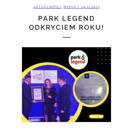
,
AKTUALNOŚCI
MEDIA
/ 29.11.2023
PARK LEGEND
ODKRYCIEM ROKU!