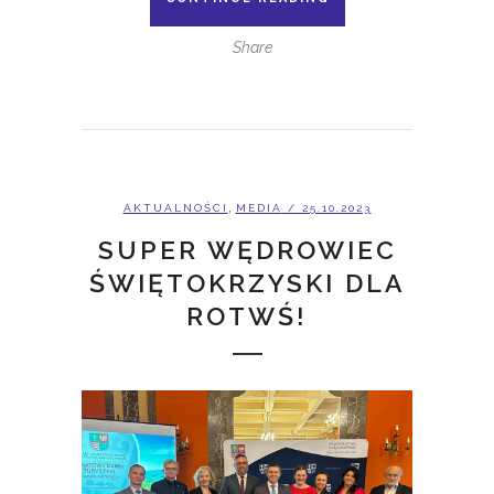
Share
,
AKTUALNOŚCI
MEDIA
/ 25.10.2023
SUPER WĘDROWIEC
ŚWIĘTOKRZYSKI DLA
ROTWŚ!