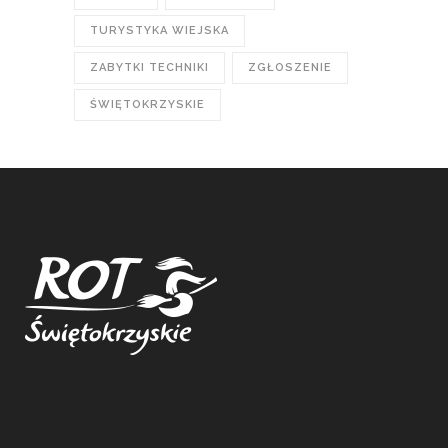
TURYSTYKA WIEJSKA
ZABYTKI TECHNIKI
ZGŁOSZENIE
ŚWIĘTOKRZYSKIE