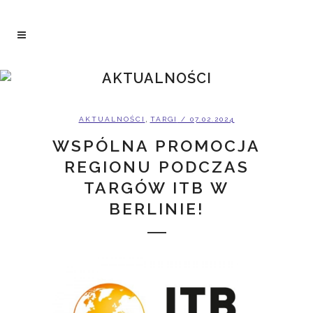
AKTUALNOŚCI
,
AKTUALNOŚCI
TARGI
/ 07.02.2024
WSPÓLNA PROMOCJA
REGIONU PODCZAS
TARGÓW ITB W
BERLINIE!