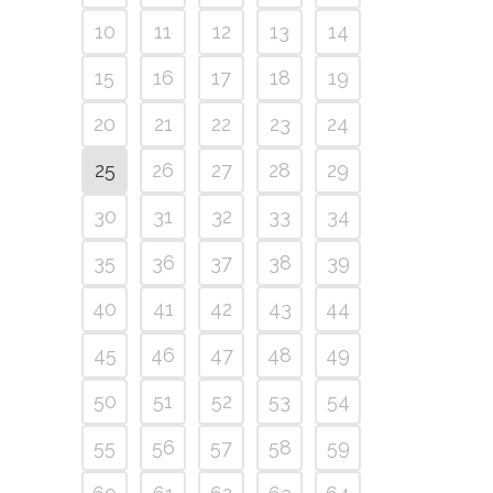
10
11
12
13
14
15
16
17
18
19
20
21
22
23
24
25
26
27
28
29
30
31
32
33
34
35
36
37
38
39
40
41
42
43
44
45
46
47
48
49
50
51
52
53
54
55
56
57
58
59