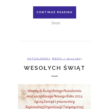
CONTINUE READING
Share
,
AKTUALNOŚCI
MEDIA
/ 20.12.2023
WESOŁYCH ŚWIĄT