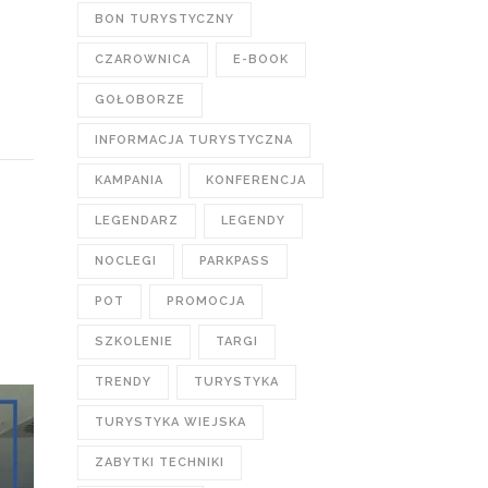
BON TURYSTYCZNY
CZAROWNICA
E-BOOK
GOŁOBORZE
INFORMACJA TURYSTYCZNA
KAMPANIA
KONFERENCJA
LEGENDARZ
LEGENDY
NOCLEGI
PARKPASS
T
POT
PROMOCJA
SZKOLENIE
TARGI
TRENDY
TURYSTYKA
TURYSTYKA WIEJSKA
ZABYTKI TECHNIKI