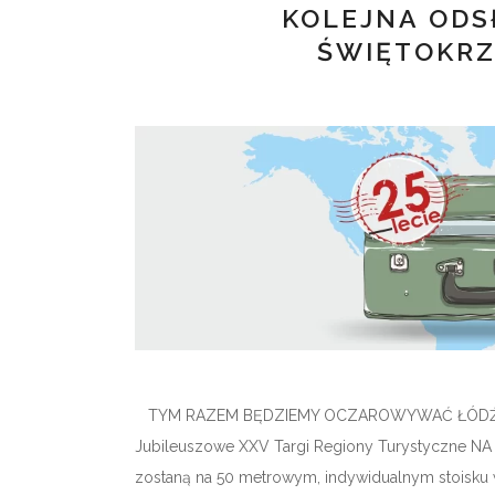
KOLEJNA ODS
ŚWIĘTOKRZ
TYM RAZEM BĘDZIEMY OCZAROWYWAĆ ŁÓDŹ! Już od
Jubileuszowe XXV Targi Regiony Turystyczne NA
zostaną na 50 metrowym, indywidualnym stoisku 