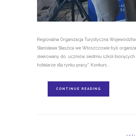
Regionalna Organizacja Turystyczna Województw
Stanisława Staszica we Włoszczowie byli organizat
skierowany do uczniów siedmiu szkół biorących
hotelarze dla rynku pracy”. Konkurs...
CONTINUE READING
AKT