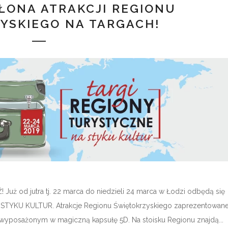
ŁONA ATRAKCJI REGIONU
YSKIEGO NA TARGACH!
 jutra tj. 22 marca do niedzieli 24 marca w Łodzi odbędą się
 STYKU KULTUR. Atrakcje Regionu Świętokrzyskiego zaprezentowan
wyposażonym w magiczną kapsułę 5D. Na stoisku Regionu znajdą...