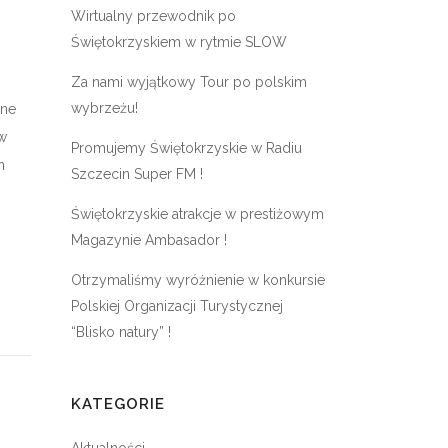
Wirtualny przewodnik po
Świętokrzyskiem w rytmie SLOW
Za nami wyjątkowy Tour po polskim
wybrzeżu!
lne
 w
Promujemy Świętokrzyskie w Radiu
n
Szczecin Super FM !
Świętokrzyskie atrakcje w prestiżowym
Magazynie Ambasador !
Otrzymaliśmy wyróżnienie w konkursie
Polskiej Organizacji Turystycznej
“Blisko natury” !
KATEGORIE