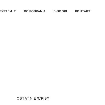
SYSTEM IT
DO POBRANIA
E-BOOKI
KONTAKT
OSTATNIE WPISY