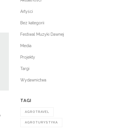
Aktualności
Artyści
Bez kategorii
Festiwal Muzyki Dawnej
Media
Projekty
Targi
Wydawnictwa
TAGI
AGROTRAVEL
e
AGROTURYSTYKA