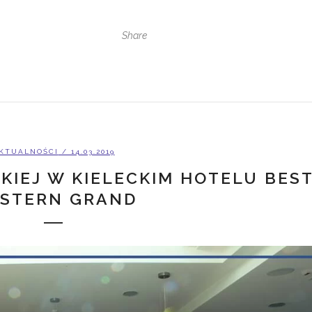
Share
KTUALNOŚCI
/ 14.03.2019
KIEJ W KIELECKIM HOTELU BES
STERN GRAND