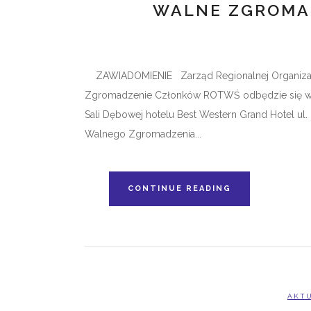
WALNE ZGROMA
ZAWIADOMIENIE Zarząd Regionalnej Organizacji
Zgromadzenie Członków ROTWŚ odbędzie się w dniu 
Sali Dębowej hotelu Best Western Grand Hotel ul
Walnego Zgromadzenia...
CONTINUE READING
AKT