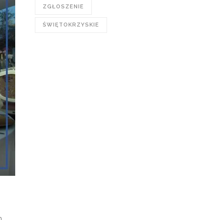
ZGŁOSZENIE
ŚWIĘTOKRZYSKIE
h