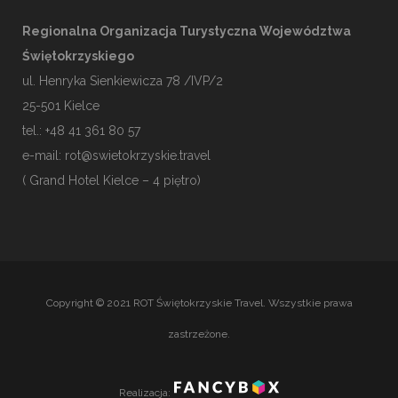
Regionalna Organizacja Turystyczna Województwa
Świętokrzyskiego
ul. Henryka Sienkiewicza 78 /IVP/2
25-501
Kielce
tel.: +48 41 361 80 57
e-mail:
rot@swietokrzyskie.travel
( Grand Hotel Kielce – 4 piętro)
Copyright © 2021 ROT Świętokrzyskie Travel. Wszystkie prawa
zastrzeżone.
Realizacja: