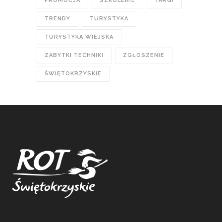
PROMOCJA
SZKOLENIE
TARGI
TRENDY
TURYSTYKA
TURYSTYKA WIEJSKA
ZABYTKI TECHNIKI
ZGŁOSZENIE
ŚWIĘTOKRZYSKIE