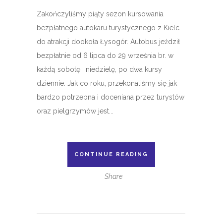
Zakończyliśmy piąty sezon kursowania
bezpłatnego autokaru turystycznego z Kielc
do atrakcji dookoła Łysogór. Autobus jeździł
bezpłatnie od 6 lipca do 29 września br. w
każdą sobotę i niedzielę, po dwa kursy
dziennie. Jak co roku, przekonaliśmy się jak
bardzo potrzebna i doceniana przez turystów
oraz pielgrzymów jest...
CONTINUE READING
Share