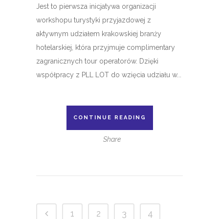
Jest to pierwsza inicjatywa organizacji
workshopu turystyki przyjazdowej z
aktywnym udziałem krakowskiej branży
hotelarskiej, która przyjmuje complimentary
zagranicznych tour operatorów. Dzięki
współpracy z PLL LOT do wzięcia udziału w...
CONTINUE READING
Share
1
2
3
4