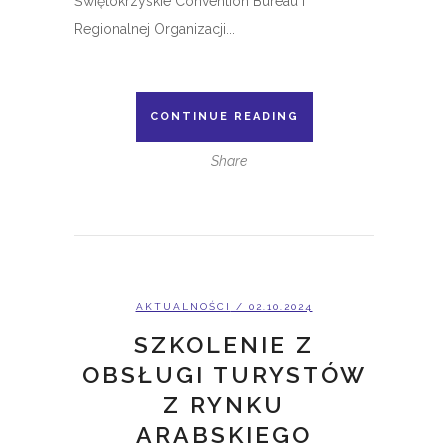
Świętokrzyskie Convention Bureau i
Regionalnej Organizacji...
CONTINUE READING
Share
AKTUALNOŚCI
/ 02.10.2024
SZKOLENIE Z
OBSŁUGI TURYSTÓW
Z RYNKU
ARABSKIEGO