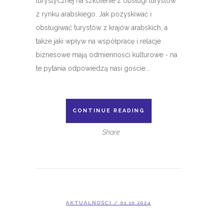
turystycznej na szkolenie z obsługi turystów
z rynku arabskiego. Jak pozyskiwać i
obsługiwać turystów z krajów arabskich, a
także jaki wpływ na współpracę i relacje
biznesowe mają odmienności kulturowe - na
te pytania odpowiedzą nasi goście...
CONTINUE READING
Share
AKTUALNOŚCI
/ 01.10.2024