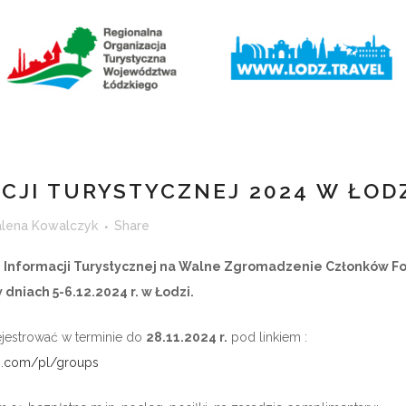
JI TURYSTYCZNEJ 2024 W ŁOD
lena Kowalczyk
Share
Informacji Turystycznej na Walne Zgromadzenie Członków Foru
 dniach 5-6.12.2024 r. w Łodzi.
rejestrować w terminie do
28.11.2024 r.
pod linkiem :
eo.com/pl/groups