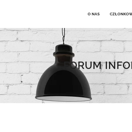
O NAS
CZŁONKOW
FORUM INFO