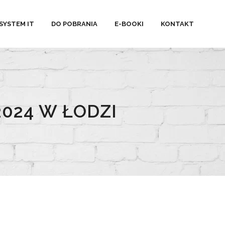
SYSTEM IT
DO POBRANIA
E-BOOKI
KONTAKT
024 W ŁODZI