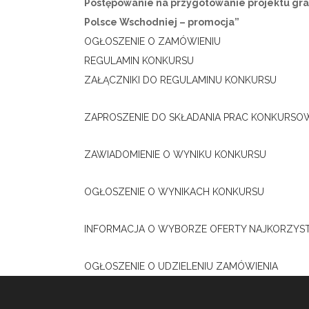
Postępowanie na przygotowanie projektu graf
Polsce Wschodniej – promocja”
OGŁOSZENIE O ZAMÓWIENIU
REGULAMIN KONKURSU
ZAŁĄCZNIKI DO REGULAMINU KONKURSU
ZAPROSZENIE DO SKŁADANIA PRAC KONKURS
ZAWIADOMIENIE O WYNIKU KONKURSU
OGŁOSZENIE O WYNIKACH KONKURSU
INFORMACJA O WYBORZE OFERTY NAJKORZYST
OGŁOSZENIE O UDZIELENIU ZAMÓWIENIA