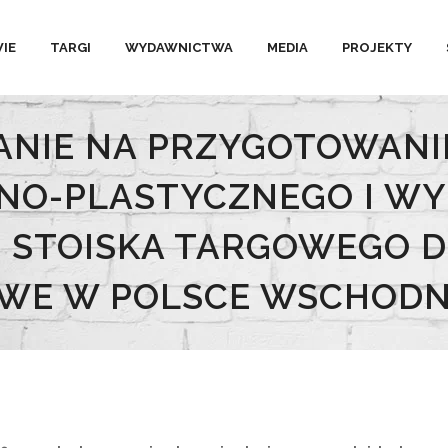
IE
TARGI
WYDAWNICTWA
MEDIA
PROJEKTY
NIE NA PRZYGOTOWANI
NO-PLASTYCZNEGO I W
STOISKA TARGOWEGO DL
WE W POLSCE WSCHODNI