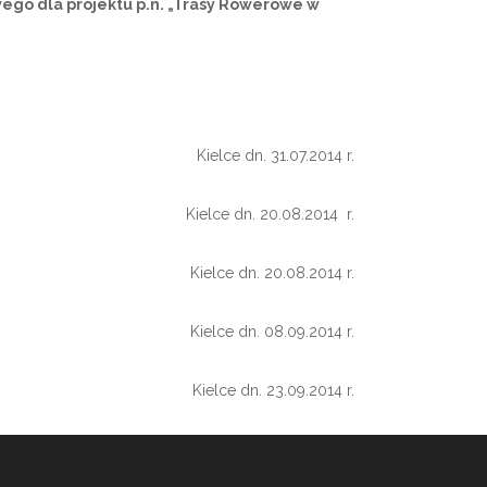
ego dla projektu p.n. „Trasy Rowerowe w
Kielce dn. 31.07.2014 r.
Kielce dn. 20.08.2014 r.
Kielce dn. 20.08.2014 r.
Kielce dn. 08.09.2014 r.
Kielce dn. 23.09.2014 r.