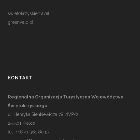
swietokrzyskie.travel
greenvelo.pl
KONTAKT
Regionalna Organizacja Turystyczna Województwa
Świętokrzyskiego
ul. Henryka Sienkiewicza 78 /IVP/2
25-501
Kielce
tel.: +48 41 361 80 57