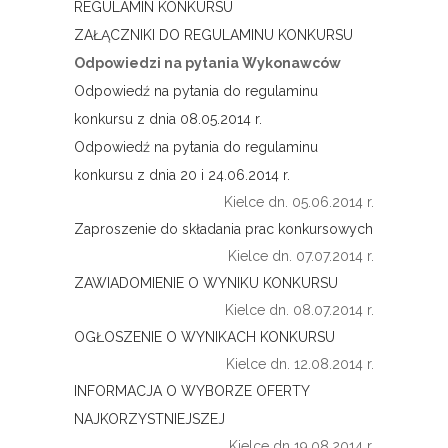
REGULAMIN KONKURSU
ZAŁĄCZNIKI DO REGULAMINU KONKURSU
Odpowiedzi na pytania Wykonawców
Odpowiedź na pytania do regulaminu
konkursu z dnia 08.05.2014 r.
Odpowiedź na pytania do regulaminu
konkursu z dnia 20 i 24.06.2014 r.
Kielce dn. 05.06.2014 r.
Zaproszenie do składania prac konkursowych
Kielce dn. 07.07.2014 r.
ZAWIADOMIENIE O WYNIKU KONKURSU
Kielce dn. 08.07.2014 r.
OGŁOSZENIE O WYNIKACH KONKURSU
Kielce dn. 12.08.2014 r.
INFORMACJA O WYBORZE OFERTY
NAJKORZYSTNIEJSZEJ
Kielce dn 19.08.2014 r.