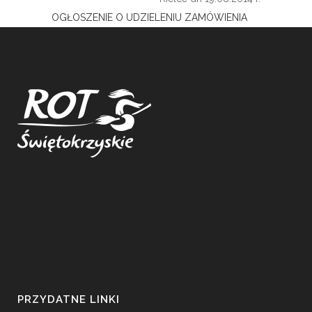
OGŁOSZENIE O UDZIELENIU ZAMÓWIENIA
PRZYDATNE LINKI