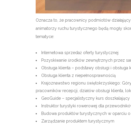
Oznacza to, że pracownicy podmiotów działających
animatorzy ruchu turystycznego będą mogły skorz
tematyce:
Internetowa sprzedaż oferty turystycznej
Pozyskiwanie środków zewnętrznych przez sa
Obsługa klienta – podstawy obsługi i obsługa k
Obsługa klienta z niepełnosprawnością
Krajoznawstwo regionu świętokrzyskiego: Góry
pracowników recepcji, działów obsługi klienta, l
GeoGuide – specjalistyczny kurs doszkalając
Instruktor turystyki rowerowej dla przewodni
Budowa produktów turystycznych w oparciu o 
Zarządzanie produktem turystycznym