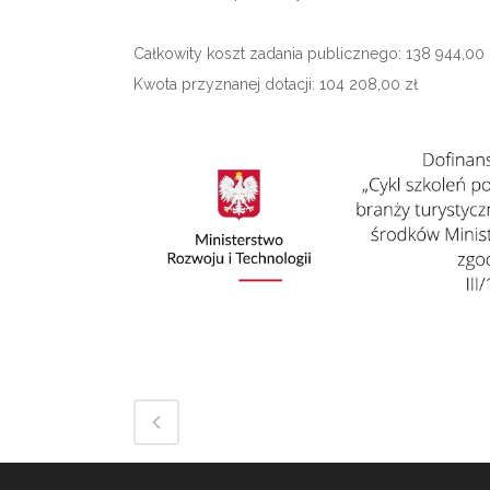
Całkowity koszt zadania publicznego: 138 944,00 
Kwota przyznanej dotacji: 104 208,00 zł