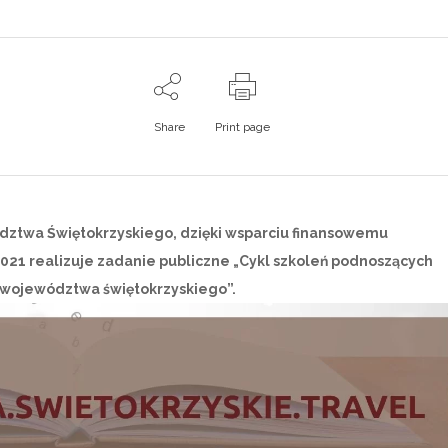
Share
Print page
ztwa Świętokrzyskiego, dzięki wsparciu finansowemu
2021 realizuje zadanie publiczne „Cykl szkoleń podnoszących
województwa świętokrzyskiego”.