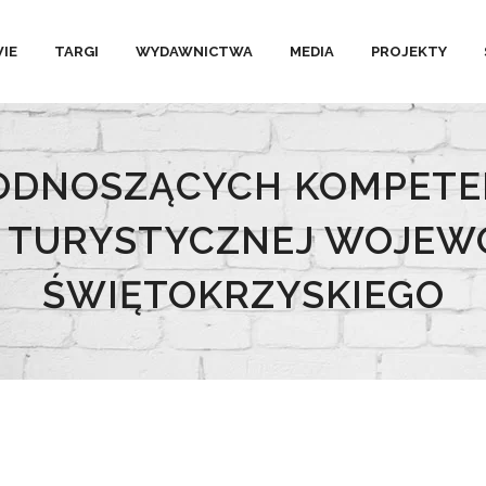
IE
TARGI
WYDAWNICTWA
MEDIA
PROJEKTY
PODNOSZĄCYCH KOMPET
 TURYSTYCZNEJ WOJE
ŚWIĘTOKRZYSKIEGO