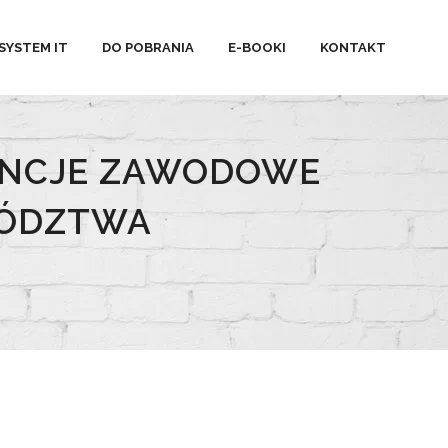
SYSTEM IT
DO POBRANIA
E-BOOKI
KONTAKT
ENCJE ZAWODOWE
WÓDZTWA