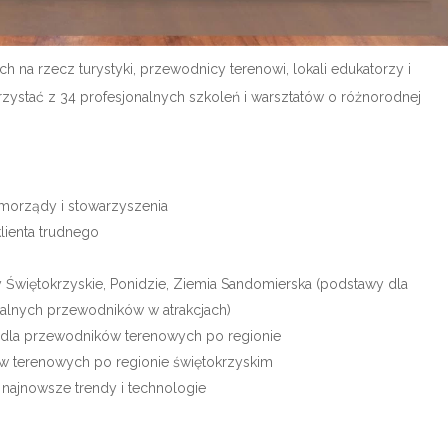
 na rzecz turystyki, przewodnicy terenowi, lokali edukatorzy i
ystać z 34 profesjonalnych szkoleń i warsztatów o różnorodnej
morządy i stowarzyszenia
lienta trudnego
 Świętokrzyskie, Ponidzie, Ziemia Sandomierska (podstawy dla
okalnych przewodników w atrakcjach)
y dla przewodników terenowych po regionie
ków terenowych po regionie świętokrzyskim
najnowsze trendy i technologie