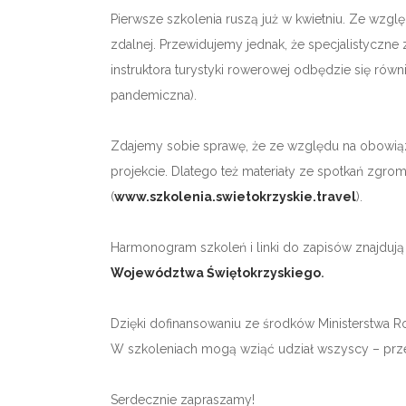
Pierwsze szkolenia ruszą już w kwietniu. Ze wzg
zdalnej. Przewidujemy jednak, że specjalistyczne 
instruktora turystyki rowerowej odbędzie się równ
pandemiczna).
Zdajemy sobie sprawę, że ze względu na obowiąz
projekcie. Dlatego też materiały ze spotkań zgro
(
www.szkolenia.swietokrzyskie.travel
).
Harmonogram szkoleń i linki do zapisów znajdują
Województwa Świętokrzyskiego
.
Dzięki dofinansowaniu ze środków Ministerstwa Ro
W szkoleniach mogą wziąć udział wszyscy – przed
Serdecznie zapraszamy!