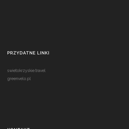
PRZYDATNE LINKI
swietokrzyskie.travel
greenvelo.pl