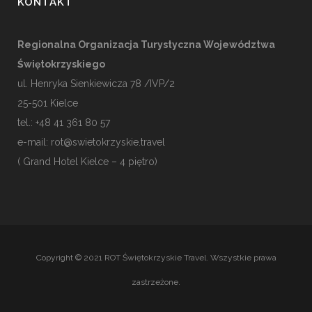
KONTAKT
Regionalna Organizacja Turystyczna Województwa
Świętokrzyskiego
ul. Henryka Sienkiewicza 78 /IVP/2
25-501
Kielce
tel.: +48 41 361 80 57
e-mail:
rot@swietokrzyskie.travel
( Grand Hotel Kielce – 4 piętro)
Copyright © 2021 ROT Świętokrzyskie Travel. Wszystkie prawa
zastrzeżone.