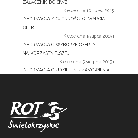
ZAŁĄCZNIKI DO SIWZ
Kielce dnia 10 lipiec 2015r
INFORMACJA Z CZYNNOŚCI OTWARCIA
OFERT
Kielce dnia 15 lipca 2015 r.
INFORMACJA O WYBORZE OFERTY
NAJKORZYSTNIEJSZEJ
Kielce dnia 5 sierpnia 2015 r.
INFORMACJA O UDZIELENIU ZAMÓWIENIA