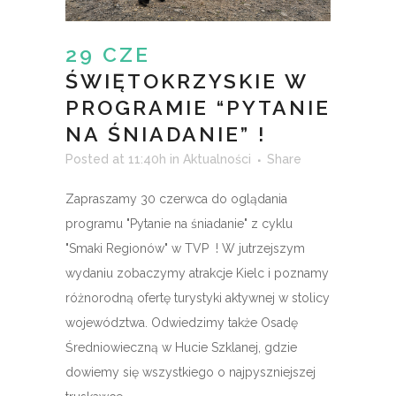
29 CZE
ŚWIĘTOKRZYSKIE W
PROGRAMIE “PYTANIE
NA ŚNIADANIE” !
Posted at 11:40h
in
Aktualności
Share
Zapraszamy 30 czerwca do oglądania
programu "Pytanie na śniadanie" z cyklu
"Smaki Regionów" w TVP ! W jutrzejszym
wydaniu zobaczymy atrakcje Kielc i poznamy
różnorodną ofertę turystyki aktywnej w stolicy
województwa. Odwiedzimy także Osadę
Średniowieczną w Hucie Szklanej, gdzie
dowiemy się wszystkiego o najpyszniejszej