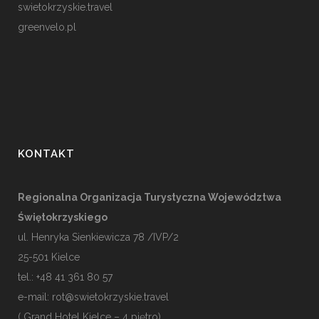
swietokrzyskie.travel
greenvelo.pl
KONTAKT
Regionalna Organizacja Turystyczna Województwa
Świętokrzyskiego
ul. Henryka Sienkiewicza 78 /IVP/2
25-501
Kielce
tel.: +48 41 361 80 57
e-mail:
rot@swietokrzyskie.travel
( Grand Hotel Kielce – 4 piętro)