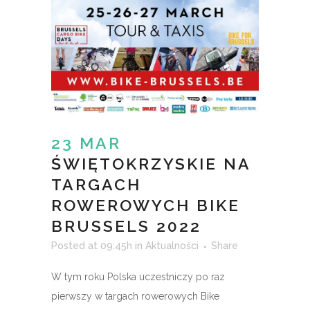
23 MAR
ŚWIĘTOKRZYSKIE NA
TARGACH
ROWEROWYCH BIKE
BRUSSELS 2022
Posted at 09:45h
in
Aktualności
Share
W tym roku Polska uczestniczy po raz
pierwszy w targach rowerowych Bike