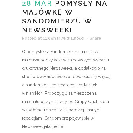
28 MAR
POMYSŁY NA
MAJÓWKĘ W
SANDOMIERZU W
NEWSWEEK!
Posted at 11:08h
in
Aktualności
Share
O pomyśle na Sandomierz na najbliższą
majówkę poczytacie w najnowszym wydaniu
drukowanego Newsweeka, a dodatkowo na
stronie www.newsweek.pl dowiecie się więcej
o sandomierskich smakach i tradycjach
winiarskich. Propozycję zamieszczenia
materiału otrzymaliśmy od Grupy Onet, która
współpracuje wraz z najbardziej znanymi
redakcjami. Sandomierz pojawił się w
Newsweek jako jedna...