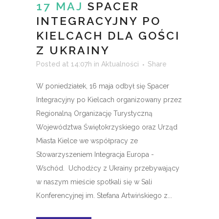
17 MAJ
SPACER
INTEGRACYJNY PO
KIELCACH DLA GOŚCI
Z UKRAINY
Posted at 14:07h
in
Aktualności
Share
W poniedziałek, 16 maja odbył się Spacer
Integracyjny po Kielcach organizowany przez
Regionalną Organizację Turystyczną
Województwa Świętokrzyskiego oraz Urząd
Miasta Kielce we współpracy ze
Stowarzyszeniem Integracja Europa -
Wschód. Uchodźcy z Ukrainy przebywający
w naszym mieście spotkali się w Sali
Konferencyjnej im. Stefana Artwińskiego z...