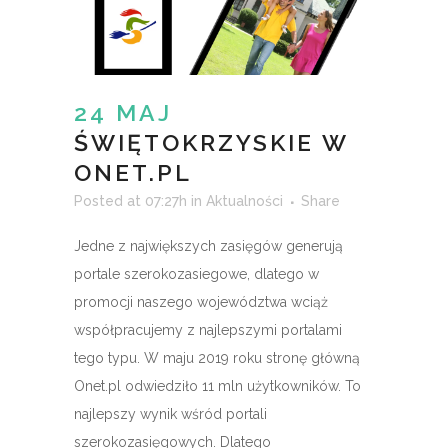
24 MAJ
ŚWIĘTOKRZYSKIE W
ONET.PL
Posted at 07:27h
in
Aktualności
Share
Jedne z największych zasięgów generują
portale szerokozasiegowe, dlatego w
promocji naszego województwa wciąż
współpracujemy z najlepszymi portalami
tego typu. W maju 2019 roku stronę główną
Onet.pl odwiedziło 11 mln użytkowników. To
najlepszy wynik wśród portali
szerokozasięgowych. Dlatego