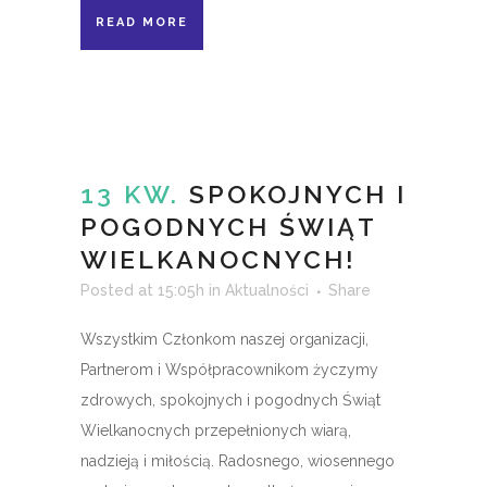
READ MORE
13 KW.
SPOKOJNYCH I
POGODNYCH ŚWIĄT
WIELKANOCNYCH!
Posted at 15:05h
in
Aktualności
Share
Wszystkim Członkom naszej organizacji,
Partnerom i Współpracownikom życzymy
zdrowych, spokojnych i pogodnych Świąt
Wielkanocnych przepełnionych wiarą,
nadzieją i miłością. Radosnego, wiosennego