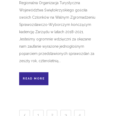
Regionalna Organizacja Turystyczna
Województwa Świętokrzyskiego gościła
swoich Członków na Walnym Zgromadzeniu
Sprawozdawczo-Wyborczym kończącym
kadencję Zarządu w latach 2018-2021.
Jesteśmy ogromnie wdzięczni za okazane
nam zaufanie wyrażone jednogłośnym
poparciem przedstawionych sprawozdań za
zeszły rok, czteroletnią...
READ MORE
1
2
3
4