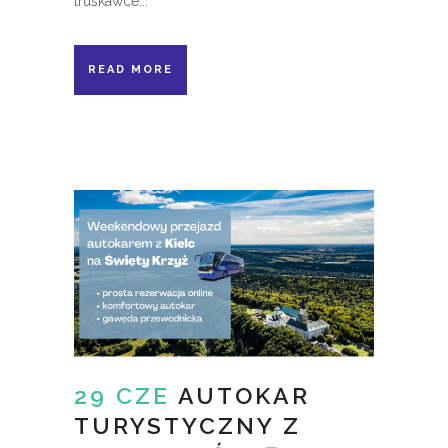
truskawce...
READ MORE
29 CZE
AUTOKAR
TURYSTYCZNY Z