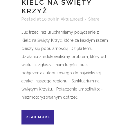
KIELC NA ŚWIĘTY
KRZYŻ
Posted at 10:00h
in
Aktualności
Share
Już trzeci raz uruchamiamy połączenie z
Kielc na Święty Krzyż, które za każdym razem
cieszy się popularnością. Dzięki temu
działaniu zredukowaliśmy problem, który od
wielu lat zgłaszali nam turyści: brak
połączenia autobusowego do największej
atrakcji naszego regionu - Sanktuarium na
Świętym Krzyżu. Połączenie umożliwiło: -
niezmotoryzowanym dotrzeć...
READ MORE