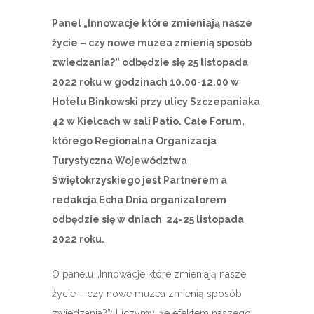
Panel „Innowacje które zmieniają nasze
życie – czy nowe muzea zmienią sposób
zwiedzania?” odbędzie się 25 listopada
2022 roku w godzinach 10.00-12.00 w
Hotelu Binkowski przy ulicy Szczepaniaka
42 w Kielcach w sali Patio. Całe Forum,
którego Regionalna Organizacja
Turystyczna Województwa
Świętokrzyskiego jest Partnerem a
redakcja Echa Dnia organizatorem
odbędzie się w dniach 24-25 listopada
2022 roku.
O panelu „Innowacje które zmieniają nasze
życie – czy nowe muzea zmienią sposób
zwiedzania?”: Liczymy, że efektem naszego