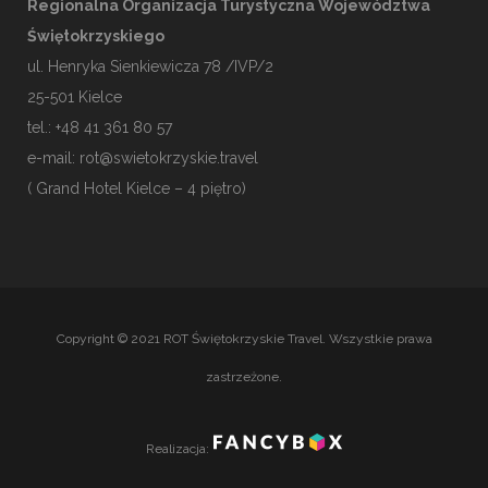
Regionalna Organizacja Turystyczna Województwa
Świętokrzyskiego
ul. Henryka Sienkiewicza 78 /IVP/2
25-501
Kielce
tel.: +48 41 361 80 57
e-mail:
rot@swietokrzyskie.travel
( Grand Hotel Kielce – 4 piętro)
Copyright © 2021 ROT Świętokrzyskie Travel. Wszystkie prawa
zastrzeżone.
Realizacja: