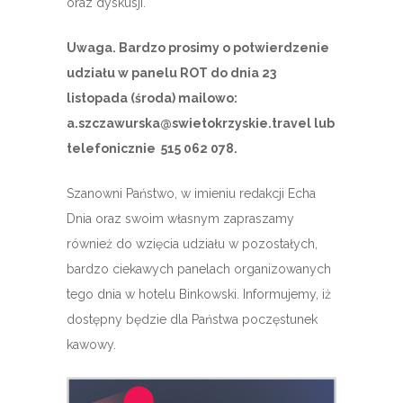
oraz dyskusji.
Uwaga. Bardzo prosimy o potwierdzenie
udziału w panelu ROT do dnia 23
listopada (środa) mailowo:
a.szczawurska@swietokrzyskie.travel lub
telefonicznie 515 062 078.
Szanowni Państwo, w imieniu redakcji Echa
Dnia oraz swoim własnym zapraszamy
również do wzięcia udziału w pozostałych,
bardzo ciekawych panelach organizowanych
tego dnia w hotelu Binkowski. Informujemy, iż
dostępny będzie dla Państwa poczęstunek
kawowy.