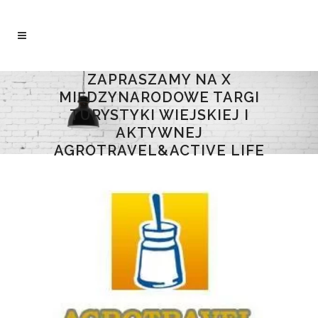
ZAPRASZAMY NA X
MIĘDZYNARODOWE TARGI
TURYSTYKI WIEJSKIEJ I
AKTYWNEJ
AGROTRAVEL&ACTIVE LIFE