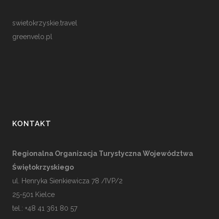
swietokrzyskie.travel
greenvelo.pl
KONTAKT
Regionalna Organizacja Turystyczna Województwa
Świętokrzyskiego
ul. Henryka Sienkiewicza 78 /IVP/2
25-501
Kielce
tel.: +48 41 361 80 57