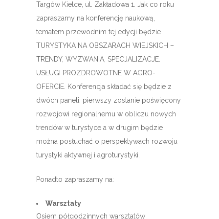
Targów Kielce, ul. Zakładowa 1. Jak co roku
zapraszamy na konferencję naukową,
tematem przewodnim tej edycji będzie
TURYSTYKA NA OBSZARACH WIEJSKICH –
TRENDY, WYZWANIA, SPECJALIZACJE.
USŁUGI PROZDROWOTNE W AGRO-
OFERCIE. Konferencja składać się będzie z
dwóch paneli: pierwszy zostanie poświęcony
rozwojowi regionalnemu w obliczu nowych
trendów w turystyce a w drugim będzie
można posłuchać o perspektywach rozwoju
turystyki aktywnej i agroturystyki.
Ponadto zapraszamy na:
Warsztaty
Osiem półgodzinnych warsztatów