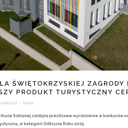
LA ŚWIĘTOKRZYSKIEJ ZAGRODY
SZY PRODUKT TURYSTYCZNY CE
owalczyk
Share
Hucie Szklanej zdobyła prestiżowe wyróżnienie w konkursie na
styczną, w kategorii Odkrycie Roku 2025.