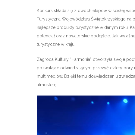
Konkurs składa się z dwóch etapów w ścisłej wsp
Turystyczna Województwa Świętokrzyskiego na po
najlepsze produkty turystyczne w danym roku. K
potencjał oraz nowatorskie podejście. Jak wyjaśni
turystyczne w kraju.
Zagroda Kultury “Harmonia” otworzyła swoje podwo
pozwalając odwiedzającym przeżyć cztery pory 
multimediów. Dzięki temu doświadczeniu zwiedzają
atmosferę.