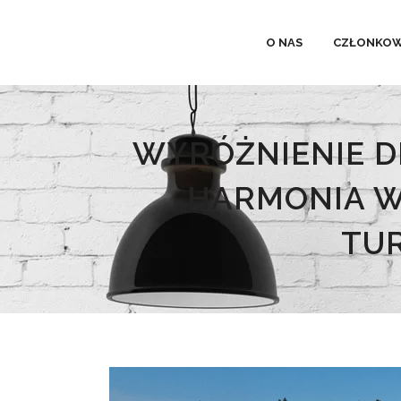
O NAS
CZŁONKOW
WYRÓŻNIENIE D
HARMONIA W
TUR