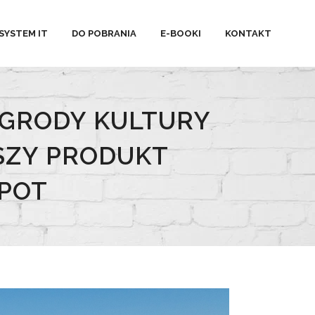
SYSTEM IT
DO POBRANIA
E-BOOKI
KONTAKT
AGRODY KULTURY
SZY PRODUKT
 POT