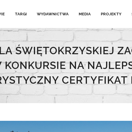
IE
TARGI
WYDAWNICTWA
MEDIA
PROJEKTY
LA ŚWIĘTOKRZYSKIEJ Z
 KONKURSIE NA NAJLEP
YSTYCZNY CERTYFIKAT