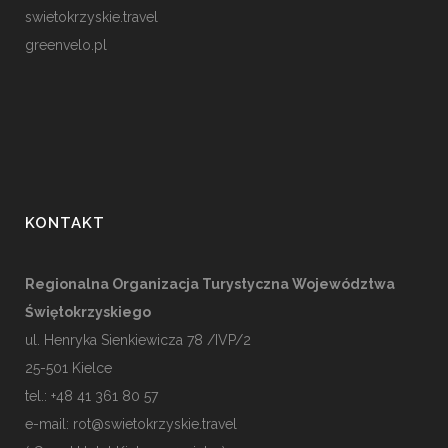
swietokrzyskie.travel
greenvelo.pl
KONTAKT
Regionalna Organizacja Turystyczna Województwa
Świętokrzyskiego
ul. Henryka Sienkiewicza 78 /IVP/2
25-501
Kielce
tel.: +48 41 361 80 57
e-mail:
rot@swietokrzyskie.travel