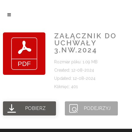
ZAŁĄCZNIK DO
UCHWAŁY
3.NW.2024
Rozmiar pliku: 1.09 MB
Created: 12-08-2024
Updated: 12-08-2024
Kliknięć: 401
POBIERZ
PODEJRZYJ