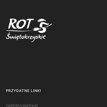
PRZYDATNE LINKI
swietokrzyskie.travel