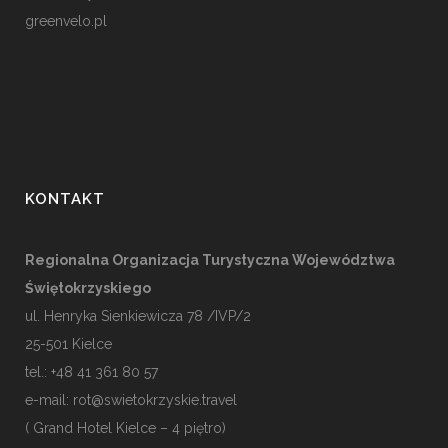
greenvelo.pl
KONTAKT
Regionalna Organizacja Turystyczna Województwa
Świętokrzyskiego
ul. Henryka Sienkiewicza 78 /IVP/2
25-501
Kielce
tel.: +48 41 361 80 57
e-mail:
rot@swietokrzyskie.travel
( Grand Hotel Kielce – 4 piętro)