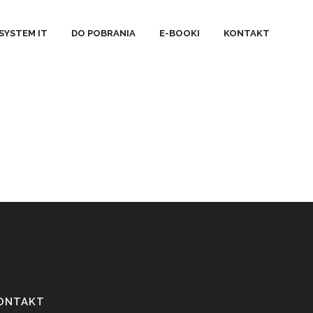
SYSTEM IT
DO POBRANIA
E-BOOKI
KONTAKT
ONTAKT