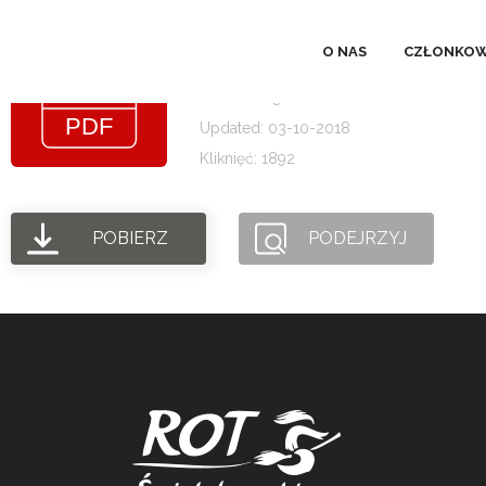
UCHWAŁY
O NAS
CZŁONKOW
Rozmiar pliku: 3.05 MB
Created: 03-10-2018
Updated: 03-10-2018
Kliknięć: 1892
POBIERZ
PODEJRZYJ