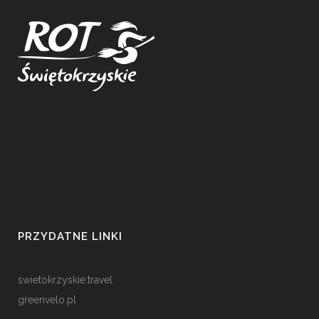
PRZYDATNE LINKI
swietokrzyskie.travel
greenvelo.pl