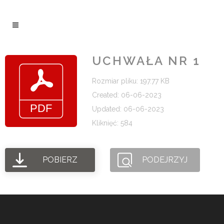
UCHWAŁA NR 1
Rozmiar pliku: 197.77 KB
Created: 06-06-2023
Updated: 06-06-2023
Kliknięć: 584
POBIERZ
PODEJRZYJ