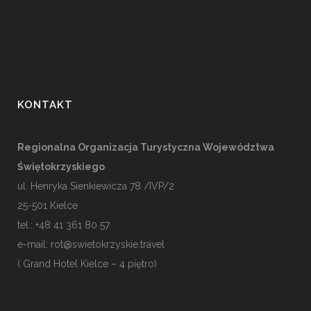
KONTAKT
Regionalna Organizacja Turystyczna Województwa
Świętokrzyskiego
ul. Henryka Sienkiewicza 78 /IVP/2
25-501
Kielce
tel.: +48 41 361 80 57
e-mail:
rot@swietokrzyskie.travel
( Grand Hotel Kielce – 4 piętro)