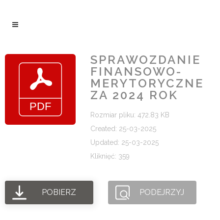
SPRAWOZDANIE
FINANSOWO-
MERYTORYCZNE
ZA 2024 ROK
Rozmiar pliku: 472.83 KB
Created: 25-03-2025
Updated: 25-03-2025
Kliknięć: 359
POBIERZ
PODEJRZYJ