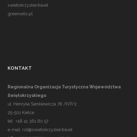
swietokrzyskie.travel
greenvelo.pl
KONTAKT
Regionalna Organizacja Turystyczna Województwa
Świętokrzyskiego
ul. Henryka Sienkiewicza 78 /IVP/2
25-501
Kielce
tel.: +48 41 361 80 57
e-mail:
rot@swietokrzyskie.travel