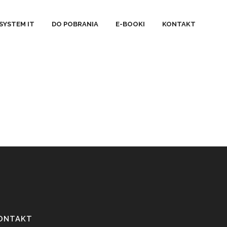
SYSTEM IT
DO POBRANIA
E-BOOKI
KONTAKT
ONTAKT