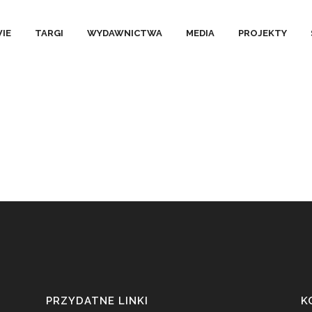
NANSOWE ZA 2013
IE
TARGI
WYDAWNICTWA
MEDIA
PROJEKTY
PRZYDATNE LINKI
K