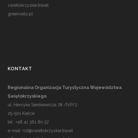
swietokrzyskie.travel
greenvelo.pl
KONTAKT
Regionalna Organizacja Turystyczna Województwa
Świętokrzyskiego
ul. Henryka Sienkiewicza 78 /IVP/2
25-501
Kielce
tel.: +48 41 361 80 57
e-mail:
rot@swietokrzyskie.travel