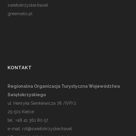
swietokrzyskie.travel
greenvelo.pl
KONTAKT
Regionalna Organizacja Turystyczna Województwa
Świętokrzyskiego
ul. Henryka Sienkiewicza 78 /IVP/2
25-501
Kielce
tel.: +48 41 361 80 57
e-mail:
rot@swietokrzyskie.travel