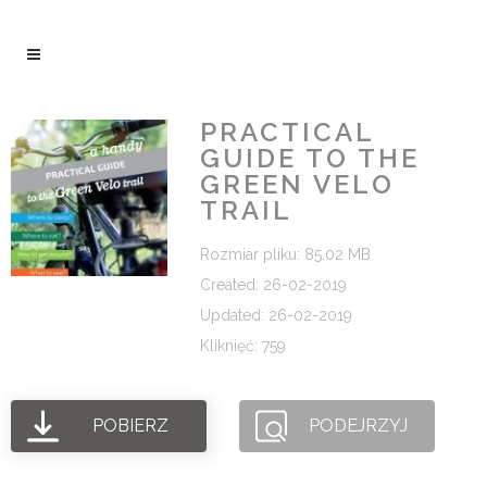
PRACTICAL
GUIDE TO THE
GREEN VELO
TRAIL
Rozmiar pliku: 85.02 MB
Created: 26-02-2019
Updated: 26-02-2019
Kliknięć: 759
POBIERZ
PODEJRZYJ