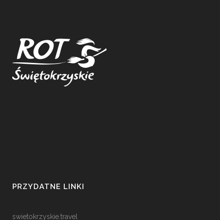
PRZYDATNE LINKI
swietokrzyskie.travel