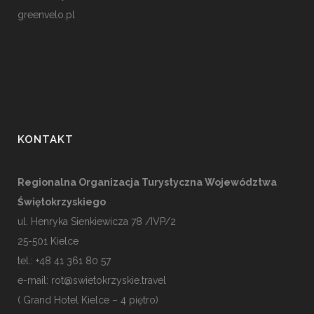
greenvelo.pl
KONTAKT
Regionalna Organizacja Turystyczna Województwa
Świętokrzyskiego
ul. Henryka Sienkiewicza 78 /IVP/2
25-501
Kielce
tel.: +48 41 361 80 57
e-mail:
rot@swietokrzyskie.travel
( Grand Hotel Kielce – 4 piętro)