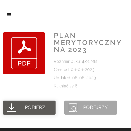
PLAN
MERYTORYCZNY
NA 2023
Rozmiar pliku: 4.01 MB
Created: 06-06-2023
Updated: 06-06-2023
Kliknięć: 546
POBIERZ
PODEJRZYJ