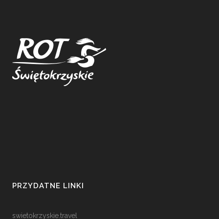
PRZYDATNE LINKI
swietokrzyskie.travel