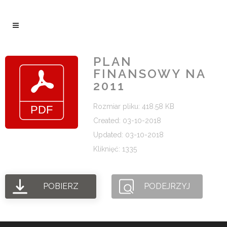
PLAN
FINANSOWY NA
2011
Rozmiar pliku: 418.58 KB
Created: 03-10-2018
Updated: 03-10-2018
Kliknięć: 1335
POBIERZ
PODEJRZYJ