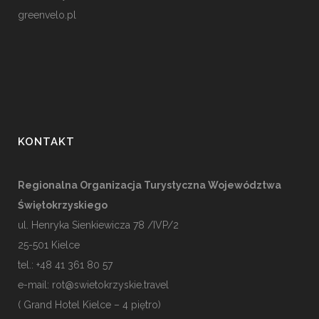
greenvelo.pl
KONTAKT
Regionalna Organizacja Turystyczna Województwa
Świętokrzyskiego
ul. Henryka Sienkiewicza 78 /IVP/2
25-501
Kielce
tel.: +48 41 361 80 57
e-mail:
rot@swietokrzyskie.travel
( Grand Hotel Kielce – 4 piętro)