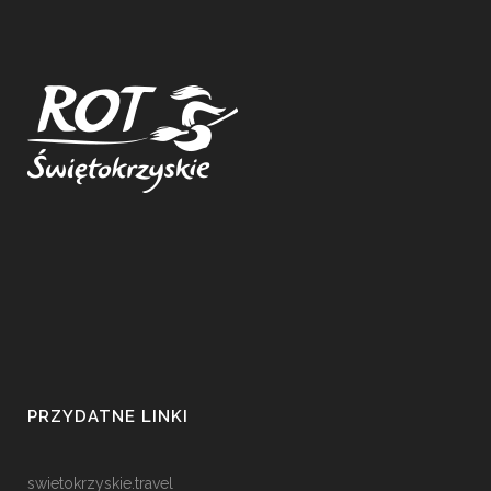
PRZYDATNE LINKI
swietokrzyskie.travel