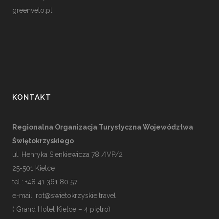
greenvelo.pl
KONTAKT
Regionalna Organizacja Turystyczna Województwa
Świętokrzyskiego
ul. Henryka Sienkiewicza 78 /IVP/2
25-501
Kielce
tel.: +48 41 361 80 57
e-mail:
rot@swietokrzyskie.travel
( Grand Hotel Kielce – 4 piętro)