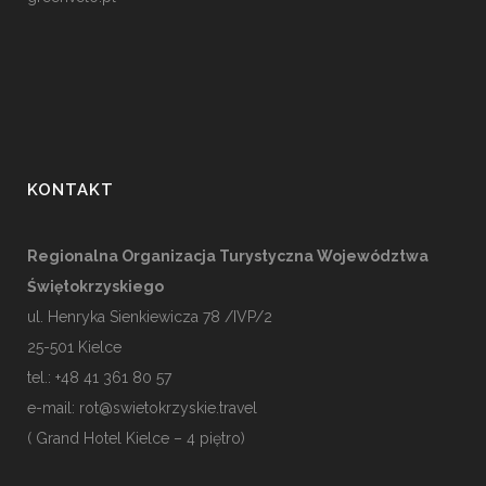
KONTAKT
Regionalna Organizacja Turystyczna Województwa
Świętokrzyskiego
ul. Henryka Sienkiewicza 78 /IVP/2
25-501
Kielce
tel.: +48 41 361 80 57
e-mail:
rot@swietokrzyskie.travel
( Grand Hotel Kielce – 4 piętro)