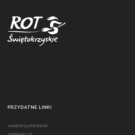
PRZYDATNE LINKI
swietokrzyskie.travel
greenvelo.pl