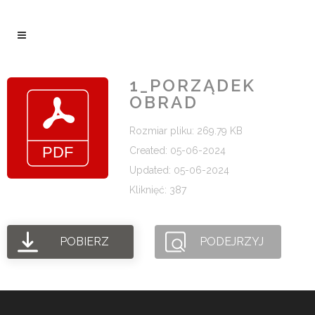
1_PORZĄDEK
OBRAD
Rozmiar pliku: 269.79 KB
Created: 05-06-2024
Updated: 05-06-2024
Kliknięć: 387
POBIERZ
PODEJRZYJ