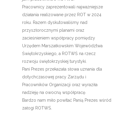
Pracownicy zaprezentowali najważniejsze
działania realizowane przez ROT w 2024
roku. Razem dyskutowaliśmy nad
przyszłorocznymi planami oraz
zacieśnieniem współpracy pomiędzy
Urzędem Marszałkowskim Województwa
Świętokrzyskiego
, a ROTWŚ na rzecz
rozwoju świętokrzyskiej turystyki.
Pani Prezes przekazała słowa uznania dla
dotychczasowej pracy Zarządu i
Pracowników Organizacji oraz wyraziła
nadzieję na owocną współpracę.
Bardzo nam miło powitać Panią Prezes wśród
załogi ROTWŚ.