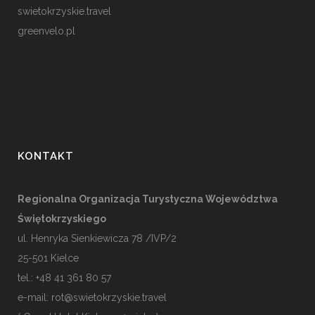
swietokrzyskie.travel
greenvelo.pl
KONTAKT
Regionalna Organizacja Turystyczna Województwa
Świętokrzyskiego
ul. Henryka Sienkiewicza 78 /IVP/2
25-501
Kielce
tel.: +48 41 361 80 57
e-mail:
rot@swietokrzyskie.travel