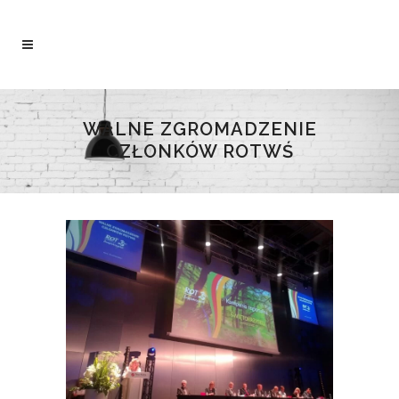
WALNE ZGROMADZENIE
CZŁONKÓW ROTWŚ