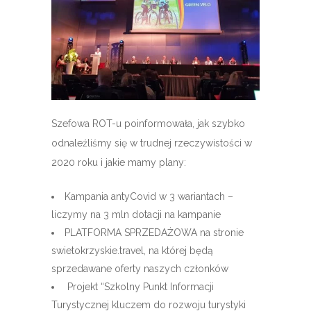
Szefowa ROT-u poinformowała, jak szybko
odnaleźliśmy się w trudnej rzeczywistości w
2020 roku i jakie mamy plany:
Kampania antyCovid w 3 wariantach –
liczymy na 3 mln dotacji na kampanie
PLATFORMA SPRZEDAŻOWA na stronie
swietokrzyskie.travel, na której będą
sprzedawane oferty naszych członków
Projekt “Szkolny Punkt Informacji
Turystycznej kluczem do rozwoju turystyki