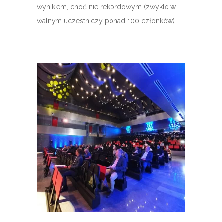
wynikiem, choć nie rekordowym (zwykle w
walnym uczestniczy ponad 100 członków).