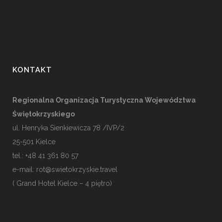
KONTAKT
Regionalna Organizacja Turystyczna Województwa
Świętokrzyskiego
ul. Henryka Sienkiewicza 78 /IVP/2
25-501
Kielce
tel.: +48 41 361 80 57
e-mail:
rot@swietokrzyskie.travel
( Grand Hotel Kielce – 4 piętro)