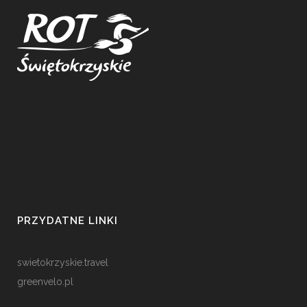
PRZYDATNE LINKI
swietokrzyskie.travel
greenvelo.pl