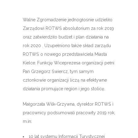
Walne Zgromadzenie jednogłośnie udzieliło
Zarządowi ROTWŚ absolutorium za rok 2019
oraz zatwierdziło budżet i plan działania na
rok 2020 . Uzupełniono także skład zarządu
ROTWŚ o nowego przedstawiciela Miasta
Kielce. Funkcję Wiceprezesa organizacji pełni
Pan Grzegorz Świercz, tym samym
członkowie organizacji liczą na efektywne
działania promujące region i jego stolicę.
Małgorzata Wilk-Grzywna, dyrektor ROTWŚ i
pracownicy podsumowali pracowity 2019 rok,
m.in:
10 lat systemu Informacji Turystycznej