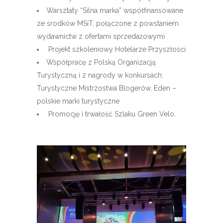
Warsztaty “Silna marka” współfinansowane
ze środków MSiT, połączone z powstaniem
wydawnictw z ofertami sprzedażowymi
Projekt szkoleniowy Hotelarze Przyszłości
Współpracę z Polską Organizacją
Turystyczną i 2 nagrody w konkursach:
Turystyczne Mistrzostwa Blogerów, Eden –
polskie marki turystyczne
Promocję i trwałość Szlaku Green Velo.