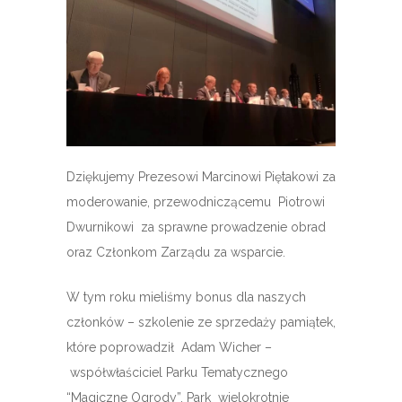
Dziękujemy Prezesowi Marcinowi Piętakowi za
moderowanie, przewodniczącemu Piotrowi
Dwurnikowi za sprawne prowadzenie obrad
oraz Członkom Zarządu za wsparcie.
W tym roku mieliśmy bonus dla naszych
członków – szkolenie ze sprzedaży pamiątek,
które poprowadził Adam Wicher –
współwłaściciel Parku Tematycznego
“Magiczne Ogrody”. Park wielokrotnie