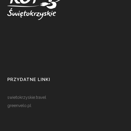
PRZYDATNE LINKI
swietokrzyskie.travel
greenvelo.pl