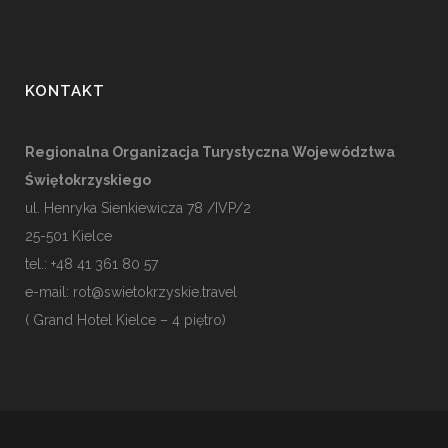
KONTAKT
Regionalna Organizacja Turystyczna Województwa
Świętokrzyskiego
ul. Henryka Sienkiewicza 78 /IVP/2
25-501
Kielce
tel.: +48 41 361 80 57
e-mail:
rot@swietokrzyskie.travel
( Grand Hotel Kielce – 4 piętro)