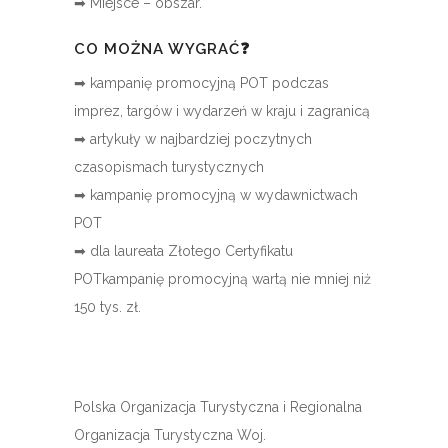
➡ Miejsce – obszar.
CO MOŻNA WYGRAĆ❓
➡ kampanię promocyjną POT podczas
imprez, targów i wydarzeń w kraju i zagranicą
➡ artykuły w najbardziej poczytnych
czasopismach turystycznych
➡ kampanię promocyjną w wydawnictwach
POT
➡ dla laureata Złotego Certyfikatu
POTkampanię promocyjną wartą nie mniej niż
150 tys. zł.
Polska Organizacja Turystyczna i Regionalna
Organizacja Turystyczna Woj.