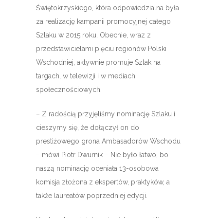
Świętokrzyskiego, która odpowiedzialna była
za realizację kampanii promocyjnej całego
Szlaku w 2015 roku. Obecnie, wraz z
przedstawicielami pięciu regionów Polski
Wschodniej, aktywnie promuje Szlak na
targach, w telewizji i w mediach
społecznościowych.
– Z radością przyjęliśmy nominację Szlaku i
cieszymy się, że dołączył on do
prestiżowego grona Ambasadorów Wschodu
– mówi Piotr Dwurnik – Nie było łatwo, bo
naszą nominację oceniała 13-osobowa
komisja złożona z ekspertów, praktyków, a
także laureatów poprzedniej edycji.