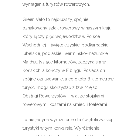
wymagania turystów rowerowych.
Green Velo to najdłuższy, spójnie
oznakowany szlak rowerowy w naszym kraju,
który łączy pięć województw w Polsce
Wschodniej – świętokrzyskie, podkarpackie,
lubelskie, podlaskie i warmińsko-mazurskie.
Ma dwa tysiące kilometrów, zaczyna się w
Końskich, a kończy w Elblągu. Posiada on
spójne oznakowanie, a co około 8 kilometrów
turyści mogą skorzystać z tzw. Miejsc
Obsługi Rowerzystów – wiat ze stojakami
rowerowymi, koszami na śmieci i toaletami.
To nie jedyne wyróżnienie dla świętokrzyskiej
turystyki w tym konkursie. Wyróżnienie