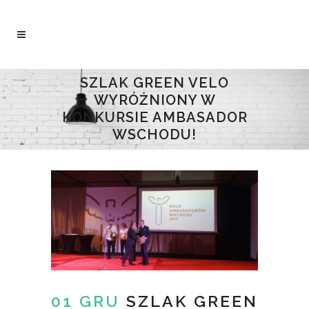
SZLAK GREEN VELO
WYRÓŻNIONY W
KONKURSIE AMBASADOR
WSCHODU!
01 GRU
SZLAK GREEN