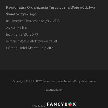
Regionalna Organizacja Turystyczna Województwa
Świętokrzyskiego
ul. Henryka Sienkiewicza 78 /IVP/2
25-501
Kielce
tel.: +48 41 361 80 57
e-mail:
rot@swietokrzyskie.travel
( Grand Hotel Kielce – 4 piętro)
Copyright © 2021 ROT Świętokrzyskie Travel. Wszystkie prawa
zastrzeżone.
Realizacja: