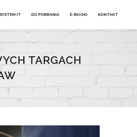
SYSTEM IT
DO POBRANIA
E-BOOKI
KONTAKT
WYCH TARGACH
SAW