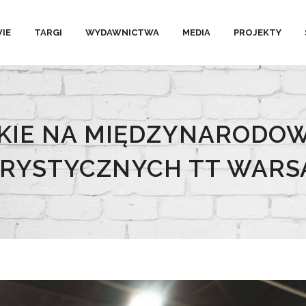
IE
TARGI
WYDAWNICTWA
MEDIA
PROJEKTY
KIE NA MIĘDZYNARODO
RYSTYCZNYCH TT WAR