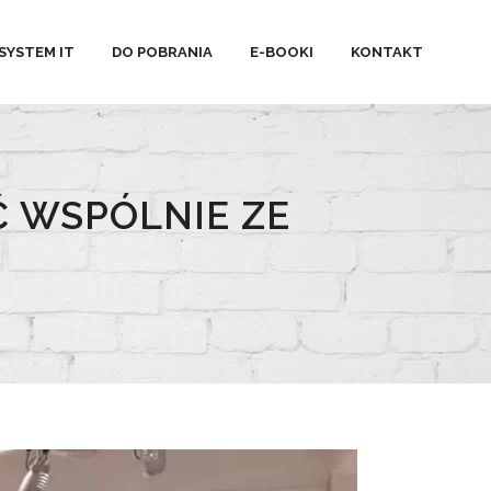
SYSTEM IT
DO POBRANIA
E-BOOKI
KONTAKT
 WSPÓLNIE ZE