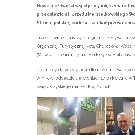
Nowe możliwości współpracy międzynarodowej, 
przedstawicieli Urzędu Marszałkowskiego Woj
Stronie polskiej podczas spotkań przewodni
Przedstawiciele naszego regionu przebywali na Sło
Organizacji Turystycznej Ivetą Chabadovą. Wspóln
70-lecia istnienia Instytutu Polskiego w Bratysławi
Rozmowy dotyczyły ponadto uczestnictwa przedsta
tym roku odbędzie się w dniach 17-19 kwietnia w T
świętokrzyskiego ma być Kraj Żyliński.