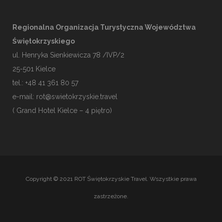
Regionalna Organizacja Turystyczna Województwa
Świętokrzyskiego
ul. Henryka Sienkiewicza 78 /IVP/2
25-501
Kielce
tel.: +48 41 361 80 57
e-mail:
rot@swietokrzyskie.travel
( Grand Hotel Kielce – 4 piętro)
Copyright © 2021 ROT Świętokrzyskie Travel. Wszystkie prawa
zastrzeżone.