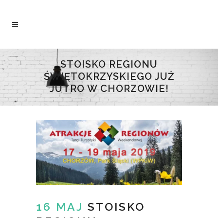
STOISKO REGIONU
ŚWIĘTOKRZYSKIEGO JUŻ
JUTRO W CHORZOWIE!
16 MAJ
STOISKO