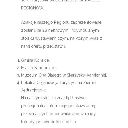
Targi Turystyki Weekendowej – ATRAKCJE
REGIONÓW.
Atrakcje naszego Regionu zaprezentowane
zostaną na 28 metrowym, indywidulanym
stoisku wystawienniczym, na którym wraz z
nami ofertę przedstawią:
Gmina Końskie.
Miasto Sandomierz
Muzeum Orła Białego w Skarżysku-Kamiennej.
Lokalna Organizacja Turystyczna Ziemia
Jędrzejowska.
Na naszym stoisku znajdą Państwo
profesjonalną informację przekazywaną
przez naszych pracowników oraz mapy,
foldery, przewodniki i ulotki o