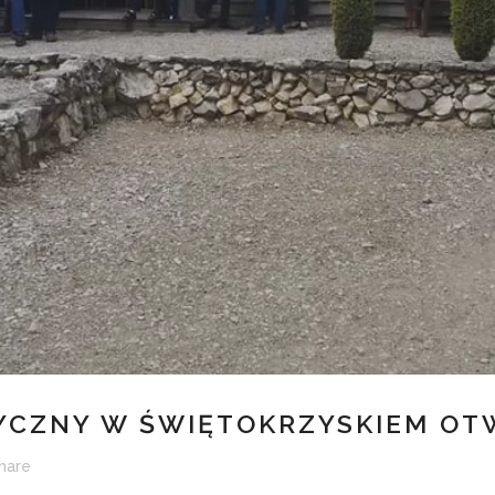
YCZNY W ŚWIĘTOKRZYSKIEM OT
hare