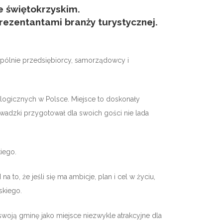
e świętokrzyskim.
rezentantami branży turystycznej.
pólnie przedsiębiorcy, samorządowcy i
ogicznych w Polsce. Miejsce to doskonały
Zawadzki przygotował dla swoich gości nie lada
iego.
 to, że jeśli się ma ambicje, plan i cel w życiu,
skiego.
 swoją gminę jako miejsce niezwykle atrakcyjne dla