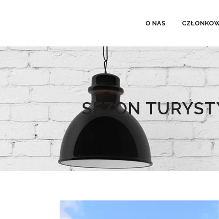
O NAS
CZŁONKOW
SEZON TURYST