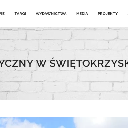
IE
TARGI
WYDAWNICTWA
MEDIA
PROJEKTY
YCZNY W ŚWIĘTOKRZYS