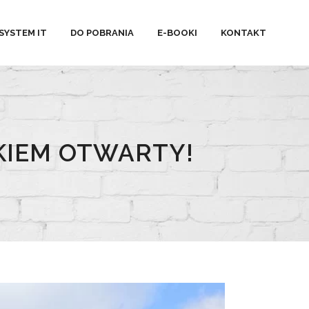
SYSTEM IT
DO POBRANIA
E-BOOKI
KONTAKT
KIEM OTWARTY!