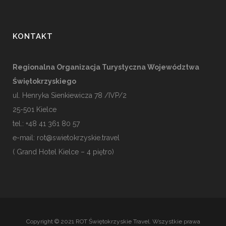
KONTAKT
Regionalna Organizacja Turystyczna Województwa
Świętokrzyskiego
ul. Henryka Sienkiewicza 78 /IVP/2
25-501
Kielce
tel.: +48 41 361 80 57
e-mail:
rot@swietokrzyskie.travel
( Grand Hotel Kielce – 4 piętro)
Copyright © 2021 ROT Świętokrzyskie Travel. Wszystkie prawa