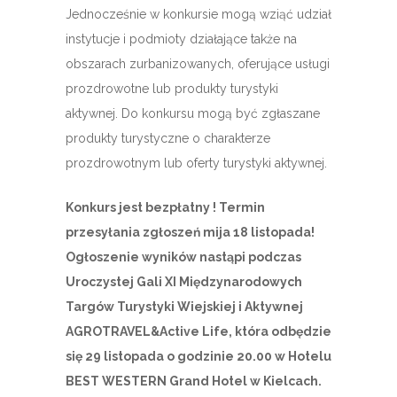
Jednocześnie w konkursie mogą wziąć udział
instytucje i podmioty działające także na
obszarach zurbanizowanych, oferujące usługi
prozdrowotne lub produkty turystyki
aktywnej. Do konkursu mogą być zgłaszane
produkty turystyczne o charakterze
prozdrowotnym lub oferty turystyki aktywnej.
Konkurs jest bezpłatny ! Termin
przesyłania zgłoszeń mija 18 listopada!
Ogłoszenie wyników nastąpi podczas
Uroczystej Gali XI Międzynarodowych
Targów Turystyki Wiejskiej i Aktywnej
AGROTRAVEL&Active Life, która odbędzie
się 29 listopada o godzinie 20.00 w Hotelu
BEST WESTERN Grand Hotel w Kielcach.