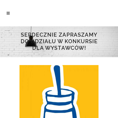
SERDECZNIE ZAPRASZAMY
DO UDZIAŁU W KONKURSIE
DLA WYSTAWCÓW!