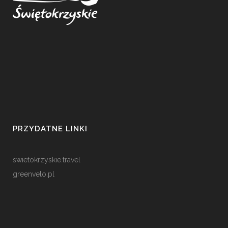
PRZYDATNE LINKI
swietokrzyskie.travel
greenvelo.pl