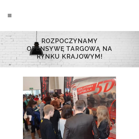
ROZPOCZYNAMY
OFENSYWĘ TARGOWĄ NA
RYNKU KRAJOWYM!