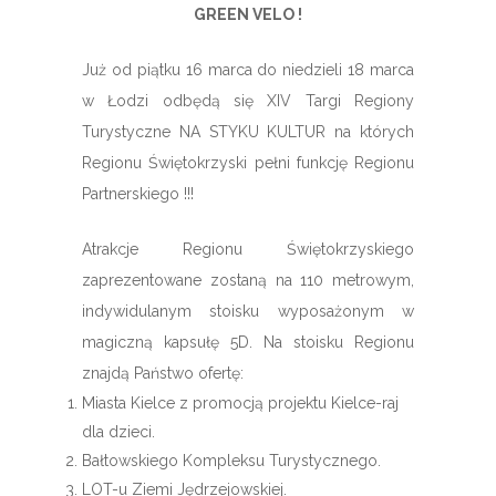
GREEN VELO !
Już od piątku 16 marca do niedzieli 18 marca
w Łodzi odbędą się XIV Targi Regiony
Turystyczne NA STYKU KULTUR na których
Regionu Świętokrzyski pełni funkcję Regionu
Partnerskiego !!!
Atrakcje Regionu Świętokrzyskiego
zaprezentowane zostaną na 110 metrowym,
indywidulanym stoisku wyposażonym w
magiczną kapsułę 5D. Na stoisku Regionu
znajdą Państwo ofertę:
Miasta Kielce z promocją projektu Kielce-raj
dla dzieci.
Bałtowskiego Kompleksu Turystycznego.
LOT-u Ziemi Jędrzejowskiej.