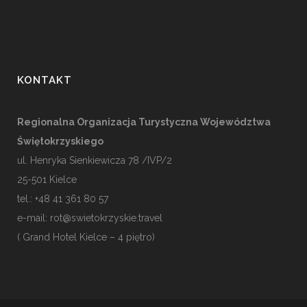
KONTAKT
Regionalna Organizacja Turystyczna Województwa
Świętokrzyskiego
ul. Henryka Sienkiewicza 78 /IVP/2
25-501
Kielce
tel.: +48 41 361 80 57
e-mail:
rot@swietokrzyskie.travel
( Grand Hotel Kielce – 4 piętro)