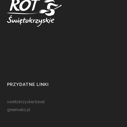
PRZYDATNE LINKI
swietokrzyskie.travel
greenvelo.pl