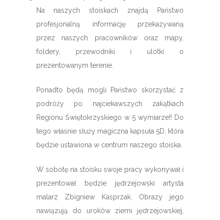
Na naszych stoiskach znajdą Państwo
profesjonalną informację przekazywaną
przez naszych pracowników oraz mapy,
foldery, przewodniki i ulotki o
prezentowanym terenie.
Ponadto będą mogli Państwo skorzystać z
podróży po najciekawszych zakątkach
Regionu Świętokrzyskiego w 5 wymiarze!! Do
tego właśnie służy magiczna kapsuła 5D, która
będzie ustawiona w centrum naszego stoiska.
W sobotę na stoisku swoje pracy wykonywał i
prezentował będzie jędrzejowski artysta
malarz Zbigniew Kasprzak. Obrazy jego
nawiązują do uroków ziemi jędrzejowskiej,