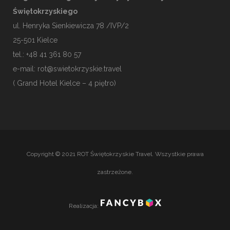
Świętokrzyskiego
ul. Henryka Sienkiewicza 78 /IVP/2
25-501
Kielce
tel.: +48 41 361 80 57
e-mail:
rot@swietokrzyskie.travel
( Grand Hotel Kielce – 4 piętro)
Copyright © 2021 ROT Świętokrzyskie Travel. Wszystkie prawa
zastrzeżone.
Realizacja: