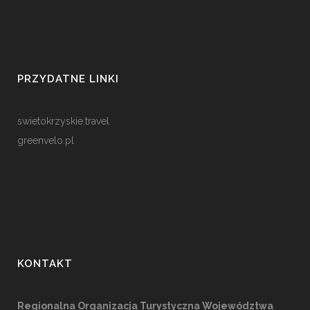
PRZYDATNE LINKI
swietokrzyskie.travel
greenvelo.pl
KONTAKT
Regionalna Organizacja Turystyczna Województwa