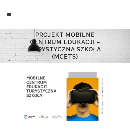
PROJEKT MOBILNE
CENTRUM EDUKACJI –
TURYSTYCZNA SZKOŁA
(MCETS)