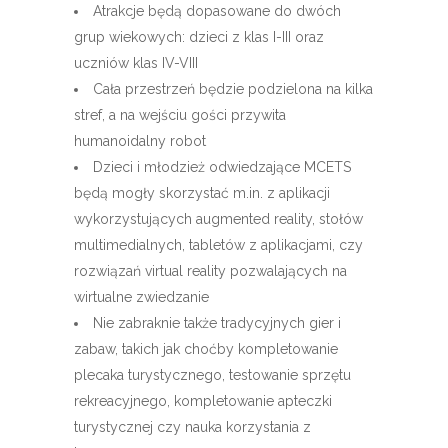
Atrakcje będą dopasowane do dwóch
grup wiekowych: dzieci z klas I-III oraz
uczniów klas IV-VIII
Cała przestrzeń będzie podzielona na kilka
stref, a na wejściu gości przywita
humanoidalny robot
Dzieci i młodzież odwiedzające MCETS
będą mogły skorzystać m.in. z aplikacji
wykorzystujących augmented reality, stołów
multimedialnych, tabletów z aplikacjami, czy
rozwiązań virtual reality pozwalających na
wirtualne zwiedzanie
Nie zabraknie także tradycyjnych gier i
zabaw, takich jak choćby kompletowanie
plecaka turystycznego, testowanie sprzętu
rekreacyjnego, kompletowanie apteczki
turystycznej czy nauka korzystania z