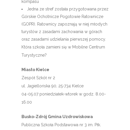
kompasu
Jedna ze stref została przygotowana przez
Górskie Ochotnicze Pogotowie Ratownicze
(GOPR). Ratownicy zapoznają w niej młodych
turystów z zasadami zachowania w górach
oraz zasadami udzielania pierwszej pomocy.
Która szkoła zamieni się w Mobilne Centrum
Turystyczne?
Miasto Kielce
Zespół Szkół nr 2
ul. Jagiellońska 90, 25-734 Kielce
04-05.07 poniedziałek-wtorek w godz. 8.00-
16.00
Busko-Zdrój Gmina Uzdrowiskowa
Publiczna Szkoła Podstawowa nr 3 im. Płk.