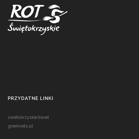
PRZYDATNE LINKI
swietokrzyskie.travel
greenvelo.pl