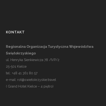
KONTAKT
Regionalna Organizacja Turystyczna Województwa
Świętokrzyskiego
ul. Henryka Sienkiewicza 78 /IVP/2
25-501
Kielce
tel.: +48 41 361 80 57
e-mail:
rot@swietokrzyskie.travel
( Grand Hotel Kielce – 4 piętro)