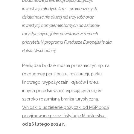
Dodatkowe preferencje będą dotyczyć
inwestycji młodych firm – prowadzących
działalność nie dłużej niż trzy lata oraz
inwestycji komplementarnych do szlaków
turystycznych, jakie powstaną w ramach
priorytetu V programu Fundusze Europejskie dla
Polski Wschodniej.
Pieniądze będzie można przeznaczyć np. na
rozbudowę pensjonatu, restauracji, parku
linowego, wypożyczalni kajaków i wielu
innych przedsięwzięć wpisujących się w
szeroko rozumianą branżę turystyczną.
W
nioski o udzielenie pożyczki od MSP będą
przyjmowane przez instytucje Ministerstwa
od 26 lutego 2024 r.