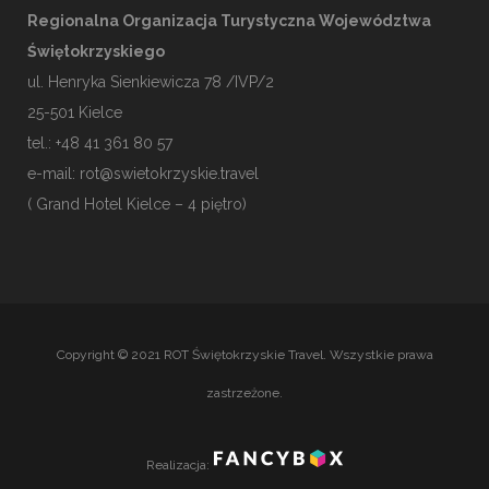
Regionalna Organizacja Turystyczna Województwa
Świętokrzyskiego
ul. Henryka Sienkiewicza 78 /IVP/2
25-501
Kielce
tel.: +48 41 361 80 57
e-mail:
rot@swietokrzyskie.travel
( Grand Hotel Kielce – 4 piętro)
Copyright © 2021 ROT Świętokrzyskie Travel. Wszystkie prawa
zastrzeżone.
Realizacja: