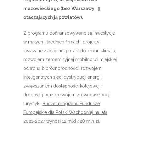
mazowieckiego (bez Warszawy i 9
otaczających ją powiatów).
Z programu dofinansowywane są inwestycje
w małych i średnich firmach, projekty
związane z adaptacją miast do zmian klimatu,
rozwojem zeroemisyjnej mobilności miejskiej,
ochroną bioróżnorodności, rozwojem
inteligentnych sieci dystrybucji energii,
zwiększaniem dostępności kolejowej i
drogowej oraz rozwojem zrównoważonej
turystyki.
Budżet programu Fundusze
Europejskie dla Polski Wschodniej na lata
2021-2027 wynosi 12 mld 428 mln zł.