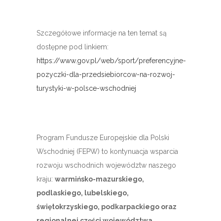
Szczegółowe informacje na ten temat są
dostępne pod linkiem:
https://www.gov.pl/web/sport/preferencyjne-
pozyczki-dla-przedsiebiorcow-na-rozwoj-
turystyki-w-polsce-wschodniej
Program Fundusze Europejskie dla Polski
Wschodniej (FEPW) to kontynuacja wsparcia
rozwoju wschodnich województw naszego
kraju:
warmińsko-mazurskiego,
podlaskiego, lubelskiego,
świętokrzyskiego, podkarpackiego oraz
regionalnej części województwa