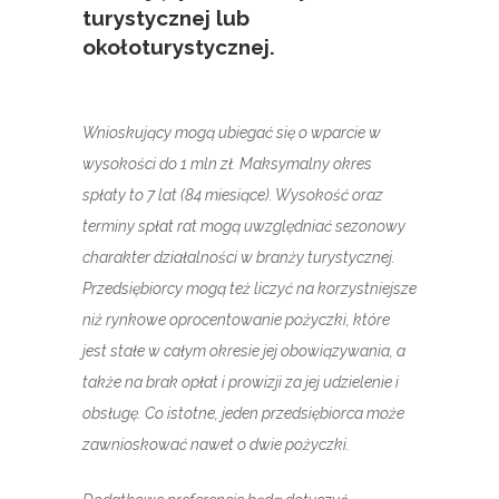
turystycznej lub
okołoturystycznej.
Wnioskujący mogą ubiegać się o wparcie w
wysokości do 1 mln zł. Maksymalny okres
spłaty to 7 lat (84 miesiące). Wysokość oraz
terminy spłat rat mogą uwzględniać sezonowy
charakter działalności w branży turystycznej.
Przedsiębiorcy mogą też liczyć na korzystniejsze
niż rynkowe oprocentowanie pożyczki, które
jest stałe w całym okresie jej obowiązywania, a
także na brak opłat i prowizji za jej udzielenie i
obsługę. Co istotne, jeden przedsiębiorca może
zawnioskować nawet o dwie pożyczki.