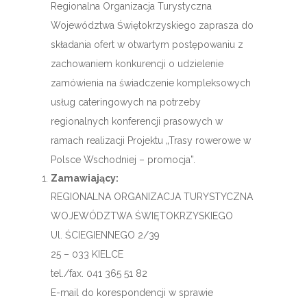
Regionalna Organizacja Turystyczna
Województwa Świętokrzyskiego zaprasza do
składania ofert w otwartym postępowaniu z
zachowaniem konkurencji o udzielenie
zamówienia na świadczenie kompleksowych
usług cateringowych na potrzeby
regionalnych konferencji prasowych w
ramach realizacji Projektu „Trasy rowerowe w
Polsce Wschodniej – promocja”.
Zamawiający:
REGIONALNA ORGANIZACJA TURYSTYCZNA
WOJEWÓDZTWA ŚWIĘTOKRZYSKIEGO
Ul. ŚCIEGIENNEGO 2/39
25 – 033 KIELCE
tel./fax. 041 365 51 82
E-mail do korespondencji w sprawie