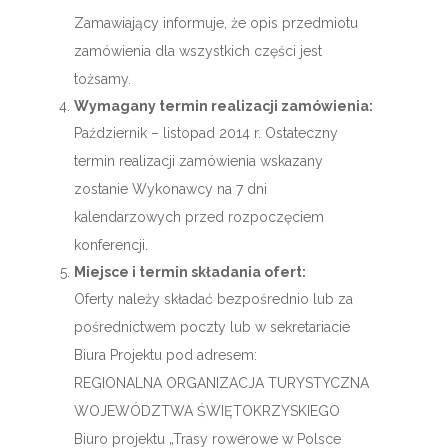
Zamawiający informuje, że opis przedmiotu
zamówienia dla wszystkich części jest
tożsamy.
Wymagany termin realizacji zamówienia:
Październik – listopad 2014 r. Ostateczny
termin realizacji zamówienia wskazany
zostanie Wykonawcy na 7 dni
kalendarzowych przed rozpoczęciem
konferencji.
Miejsce i termin składania ofert:
Oferty należy składać bezpośrednio lub za
pośrednictwem poczty lub w sekretariacie
Biura Projektu pod adresem:
REGIONALNA ORGANIZACJA TURYSTYCZNA
WOJEWÓDZTWA ŚWIĘTOKRZYSKIEGO
Biuro projektu „Trasy rowerowe w Polsce