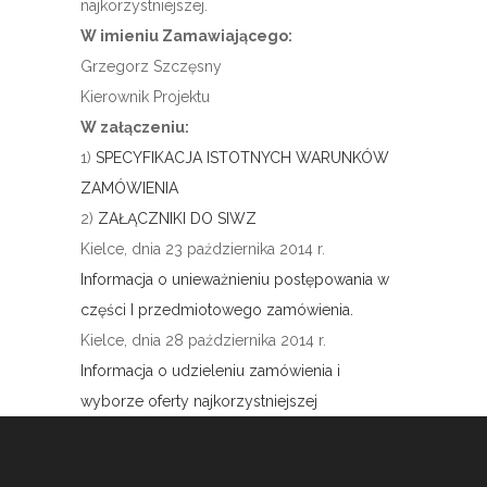
najkorzystniejszej.
W imieniu Zamawiającego:
Grzegorz Szczęsny
Kierownik Projektu
W załączeniu:
1)
SPECYFIKACJA ISTOTNYCH WARUNKÓW
ZAMÓWIENIA
2)
ZAŁĄCZNIKI DO SIWZ
Kielce, dnia 23 października 2014 r.
Informacja o unieważnieniu postępowania w
części I przedmiotowego zamówienia.
Kielce, dnia 28 października 2014 r.
Informacja o udzieleniu zamówienia i
wyborze oferty najkorzystniejszej