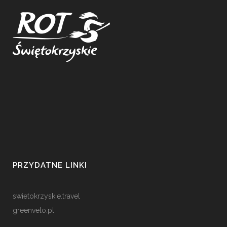
PRZYDATNE LINKI
swietokrzyskie.travel
greenvelo.pl