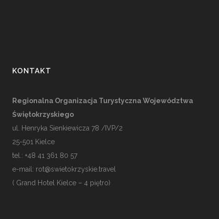
KONTAKT
Regionalna Organizacja Turystyczna Województwa
Świętokrzyskiego
ul. Henryka Sienkiewicza 78 /IVP/2
25-501
Kielce
tel.: +48 41 361 80 57
e-mail:
rot@swietokrzyskie.travel
( Grand Hotel Kielce – 4 piętro)