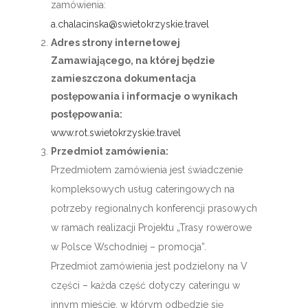
zamówienia:
a.chalacinska@swietokrzyskie.travel
Adres strony internetowej
Zamawiającego, na której będzie
zamieszczona dokumentacja
postępowania i informacje o wynikach
postępowania:
www.rot.swietokrzyskie.travel
Przedmiot zamówienia:
Przedmiotem zamówienia jest świadczenie
kompleksowych usług cateringowych na
potrzeby regionalnych konferencji prasowych
w ramach realizacji Projektu „Trasy rowerowe
w Polsce Wschodniej – promocja”.
Przedmiot zamówienia jest podzielony na V
części – każda część dotyczy cateringu w
innym mieście, w którym odbędzie się