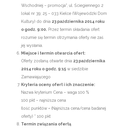
Wschodniej – promocja”, ul. Ściegiennego 2
lokal nr 39; 25 – 033 Kielce (Wojewódzki Dom
Kultury) do dnia
23 października 2014 roku
o godz. 9:00.
Przez termin składania ofert
rozumie się termin otrzymania oferty nie zaś
jej wysłania.
Miejsce i termin otwarcia ofert:
Oferty zostaną otwarte dnia
23 października
2014 roku o godz. 9:15
w siedzibie
Zamawiającego
Kryteria oceny ofert i ich znaczenie:
Nazwa kryterium Cena – waga 100 %
100 pkt – najniższa cena
Ilość punktów = (Najniższa cena/cena badanej
oferty) * 100 pkt
Termin związania ofertą