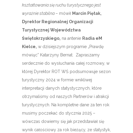
kształtowania się ruchu turystycznego jest
wyraźnie stabilna
– mówił
Marcin Piętak,
Dyrektor Regionalnej Organizacji
Turystycznej Województwa
Świętokrzyskiego,
na antenie
Radia eM
Kielce,
w dzisiejszym programie „Prawdę
mówiąc” Katarzyny Bernat. Zapraszamy
serdecznie do wysłuchania całej rozmowy, w
której Dyrektor ROT WŚ podsumowuje sezon
turystyczny 2024 w formie wnikliwej
interpretacji danych statystycznych, które
otrzymaliśmy od naszych Partnerów i atrakcji
turystycznych. Na kompletne dane za ten rok
musimy poczekać do stycznia 2025 –
wówczas dowiemy się jak przedstawiał się
wynik całościowy za rok bieżący, ze statystyk,