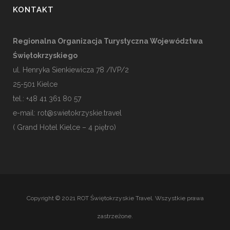
KONTAKT
Regionalna Organizacja Turystyczna Województwa
Świętokrzyskiego
ul. Henryka Sienkiewicza 78 /IVP/2
25-501
Kielce
tel.: +48 41 361 80 57
e-mail:
rot@swietokrzyskie.travel
( Grand Hotel Kielce – 4 piętro)
Copyright © 2021 ROT Świętokrzyskie Travel. Wszystkie prawa
zastrzeżone.