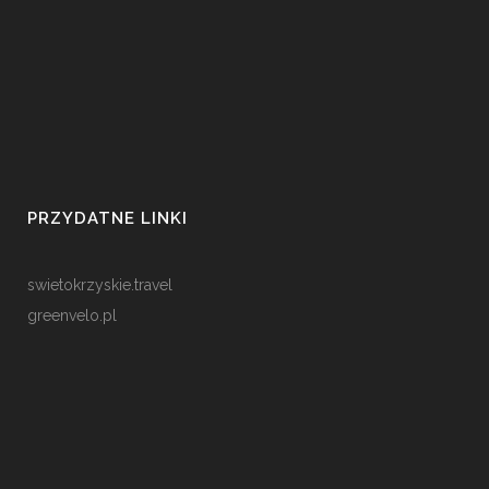
PRZYDATNE LINKI
swietokrzyskie.travel
greenvelo.pl