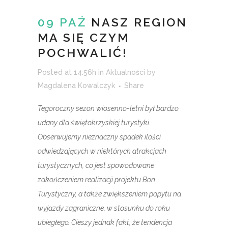
09 PAŹ
NASZ REGION
MA SIĘ CZYM
POCHWALIĆ!
Posted at 14:56h
in
Aktualności
by
Magdalena Kowalczyk
Share
Tegoroczny sezon wiosenno-letni był bardzo
udany dla świętokrzyskiej turystyki.
Obserwujemy nieznaczny spadek ilości
odwiedzających w niektórych atrakcjach
turystycznych, co jest spowodowane
zakończeniem realizacji projektu Bon
Turystyczny, a także zwiększeniem popytu na
wyjazdy zagraniczne, w stosunku do roku
ubiegłego. Cieszy jednak fakt, że tendencja