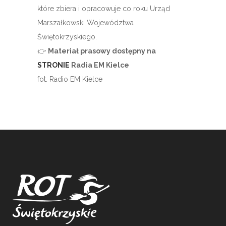
które zbiera i opracowuje co roku Urząd
Marszałkowski Województwa
Świętokrzyskiego.
👉
Materiał prasowy dostępny na
STRONIE
Radia EM Kielce
fot. Radio EM Kielce