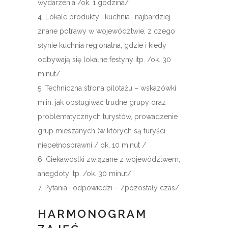
wydarzenia /ok. 1 godzina/
4. Lokale produkty i kuchnia- najbardziej
znane potrawy w województwie, z czego
słynie kuchnia regionalna, gdzie i kiedy
odbywają się lokalne festyny itp. /ok. 30
minut/
5. Techniczna strona pilotażu – wskazówki
m.in. jak obsługiwać trudne grupy oraz
problematycznych turystów, prowadzenie
grup mieszanych (w których są turyści
niepełnosprawni / ok. 10 minut /
6. Ciekawostki związane z województwem,
anegdoty itp. /ok. 30 minut/
7. Pytania i odpowiedzi – /pozostały czas/
HARMONOGRAM