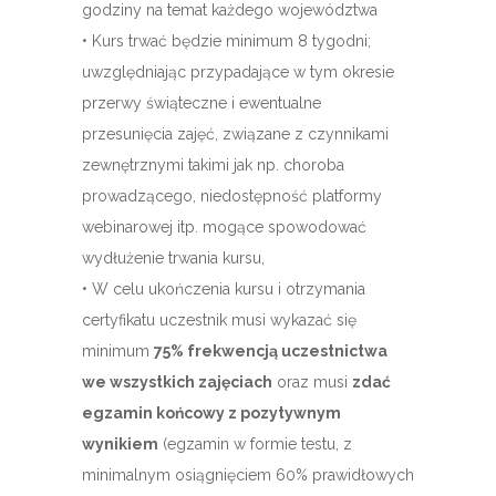
godziny na temat każdego województwa
• Kurs trwać będzie minimum 8 tygodni;
uwzględniając przypadające w tym okresie
przerwy świąteczne i ewentualne
przesunięcia zajęć, związane z czynnikami
zewnętrznymi takimi jak np. choroba
prowadzącego, niedostępność platformy
webinarowej itp. mogące spowodować
wydłużenie trwania kursu,
• W celu ukończenia kursu i otrzymania
certyfikatu uczestnik musi wykazać się
minimum
75% frekwencją uczestnictwa
we wszystkich zajęciach
oraz musi
zdać
egzamin końcowy z pozytywnym
wynikiem
(egzamin w formie testu, z
minimalnym osiągnięciem 60% prawidłowych