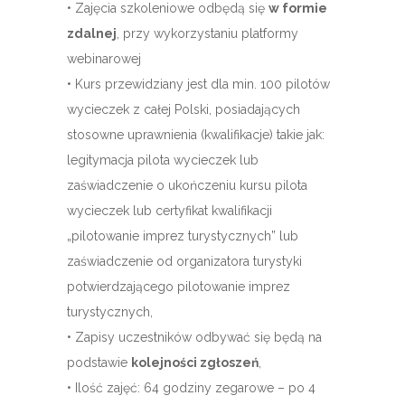
• Zajęcia szkoleniowe odbędą się
w formie
zdalnej
, przy wykorzystaniu platformy
webinarowej
• Kurs przewidziany jest dla min. 100 pilotów
wycieczek z całej Polski, posiadających
stosowne uprawnienia (kwalifikacje) takie jak:
legitymacja pilota wycieczek lub
zaświadczenie o ukończeniu kursu pilota
wycieczek lub certyfikat kwalifikacji
„pilotowanie imprez turystycznych” lub
zaświadczenie od organizatora turystyki
potwierdzającego pilotowanie imprez
turystycznych,
• Zapisy uczestników odbywać się będą na
podstawie
kolejności zgłoszeń
,
• Ilość zajęć: 64 godziny zegarowe – po 4