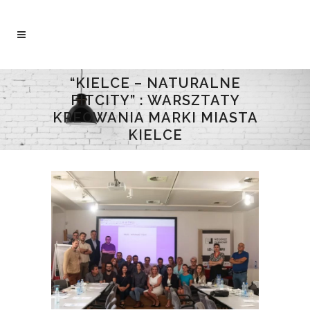
“KIELCE – NATURALNE
FITCITY” : WARSZTATY
KREOWANIA MARKI MIASTA
KIELCE