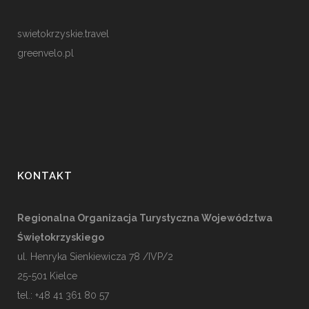
swietokrzyskie.travel
greenvelo.pl
KONTAKT
Regionalna Organizacja Turystyczna Województwa
Świętokrzyskiego
ul. Henryka Sienkiewicza 78 /IVP/2
25-501
Kielce
tel.: +48 41 361 80 57