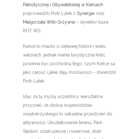
Patriotycznej i Obywatelskiej w Kielcach
poprowadzili Piotr Lutek z
Synergia
oraz
Małgorzata Wilk-Grzywna
– dyrektor biura
ROT WŚ.
Kielce to miasto o ciekawej historii i wielu
walorach, jednak marka turystyczna Kielc
powinna być pochodną tego, czym Kielce są
jako całość i jakie dają możliwości –
stwierdził
Piotr Lutek.
Idąc za tą myślą uczestnicy warsztatów
przyznali, że stolica województwa
świętokrzyskiego to naturalna przestrzeń do
aktywności. Ukształtowanie terenu, Park
Stadion, szlaki piesze i rowerowe, stoki