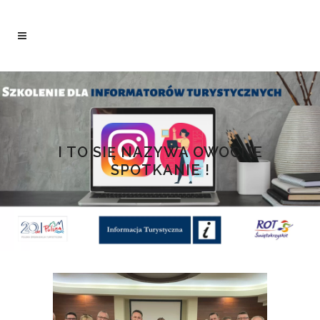
I TO SIĘ NAZYWA OWOCNE
SPOTKANIE !