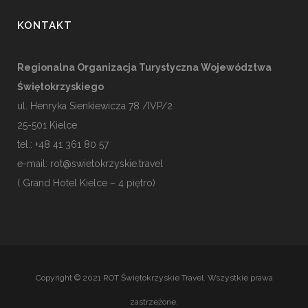
KONTAKT
Regionalna Organizacja Turystyczna Województwa
Świętokrzyskiego
ul. Henryka Sienkiewicza 78 /IVP/2
25-501
Kielce
tel.: +48 41 361 80 57
e-mail:
rot@swietokrzyskie.travel
( Grand Hotel Kielce – 4 piętro)
Copyright © 2021 ROT Świętokrzyskie Travel. Wszystkie prawa
zastrzeżone.