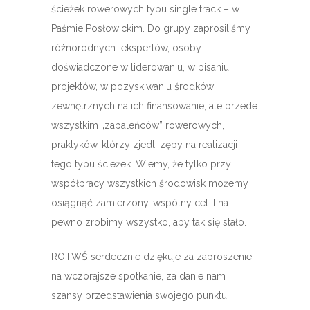
ścieżek rowerowych typu single track – w
Paśmie Posłowickim. Do grupy zaprosiliśmy
różnorodnych ekspertów, osoby
doświadczone w liderowaniu, w pisaniu
projektów, w pozyskiwaniu środków
zewnętrznych na ich finansowanie, ale przede
wszystkim „zapaleńców” rowerowych,
praktyków, którzy zjedli zęby na realizacji
tego typu ścieżek. Wiemy, że tylko przy
współpracy wszystkich środowisk możemy
osiągnąć zamierzony, wspólny cel. I na
pewno zrobimy wszystko, aby tak się stało.
ROTWŚ serdecznie dziękuje za zaproszenie
na wczorajsze spotkanie, za danie nam
szansy przedstawienia swojego punktu