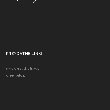
PRZYDATNE LINKI
swietokrzyskie.travel
greenvelo.pl