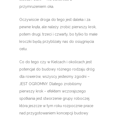
przymrużeniem oka.
Oczywiście droga do tego jest daleka i za
pewne kręta, ale należy zrobić pierwszy krok,
potem drugi, trzeci i czwarty, bo tylko to małe
kroczki będą przybliżały nas do osiągnięcia
celu.
Co do tego czy w Kielcach i okolicach jest
potencjał do budowy różnego rodzaju dróg
dla rowerów, wszyscy jesteśmy zgodni –
JEST OGROMNY. Dlatego zrobiliśmy
pierwszy krok – efektem wczorajszego
spotkania jest stworzenie grupy roboczej,
która jeszcze w tym roku rozpocznie prace
nad przygotowaniem koncepcji budowy