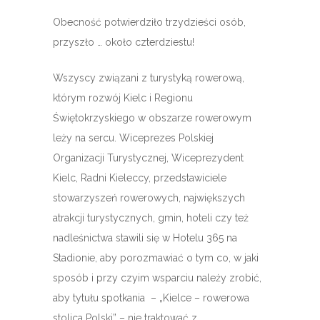
Obecność potwierdziło trzydzieści osób,
przyszło … około czterdziestu!
Wszyscy związani z turystyką rowerową,
którym rozwój Kielc i Regionu
Świętokrzyskiego w obszarze rowerowym
leży na sercu. Wiceprezes Polskiej
Organizacji Turystycznej, Wiceprezydent
Kielc, Radni Kieleccy, przedstawiciele
stowarzyszeń rowerowych, największych
atrakcji turystycznych, gmin, hoteli czy też
nadleśnictwa stawili się w Hotelu 365 na
Stadionie, aby porozmawiać o tym co, w jaki
sposób i przy czyim wsparciu należy zrobić,
aby tytułu spotkania – „Kielce – rowerowa
stolica Polski” – nie traktować z