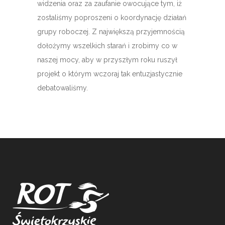
widzenia oraz za zaufanie owocujące tym, iż
zostaliśmy poproszeni o koordynację działań
grupy roboczej. Z największą przyjemnością
dołożymy wszelkich starań i zrobimy co w
naszej mocy, aby w przyszłym roku ruszył
projekt o którym wczoraj tak entuzjastycznie
debatowaliśmy.