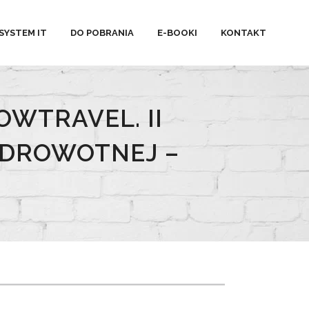
SYSTEM IT
DO POBRANIA
E-BOOKI
KONTAKT
OWTRAVEL. II
ZDROWOTNEJ –