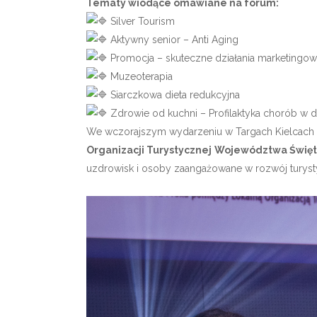
Tematy wiodące omawiane na forum:
Silver Tourism
Aktywny senior – Anti Aging
Promocja – skuteczne działania marketingo
Muzeoterapia
Siarczkowa dieta redukcyjna
Zdrowie od kuchni – Profilaktyka chorób w d
We wczorajszym wydarzeniu w Targach Kielcach 
Organizacji Turystycznej
Województwa Święt
uzdrowisk i osoby zaangażowane w rozwój turysty