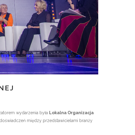
NEJ
atorem wydarzenia była
Lokalna Organizacja
y doświadczeń między przedstawicielami branży