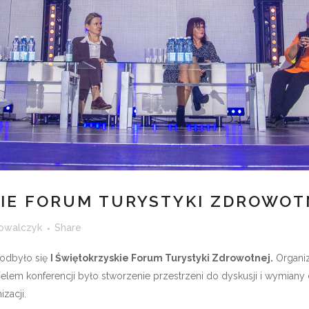
IE FORUM TURYSTYKI ZDROWOT
owalczyk
Share
odbyło się
I Świętokrzyskie Forum Turystyki Zdrowotnej.
Organiz
elem konferencji było stworzenie przestrzeni do dyskusji i wymian
izacji.