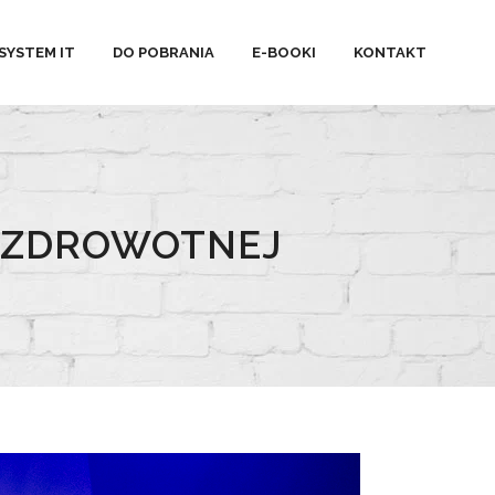
SYSTEM IT
DO POBRANIA
E-BOOKI
KONTAKT
I ZDROWOTNEJ