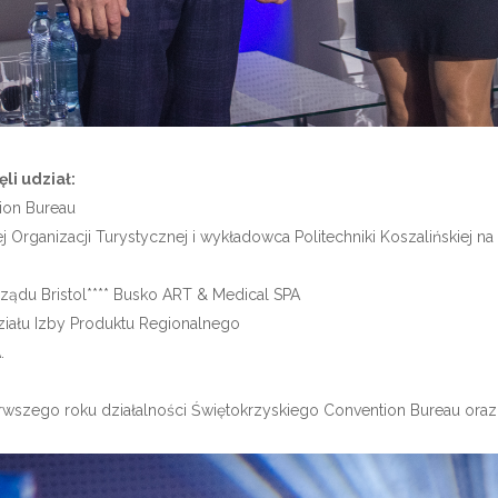
li udział:
ion Bureau
j Organizacji Turystycznej i wykładowca Politechniki Koszalińskiej
ządu Bristol**** Busko ART & Medical SPA
ziału Izby Produktu Regionalnego
.
zego roku działalności Świętokrzyskiego Convention Bureau oraz 