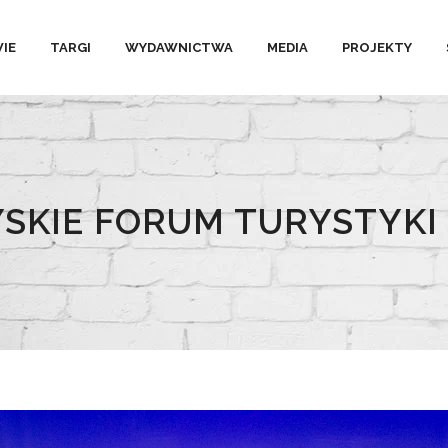
IE
TARGI
WYDAWNICTWA
MEDIA
PROJEKTY
YSKIE FORUM TURYSTYK