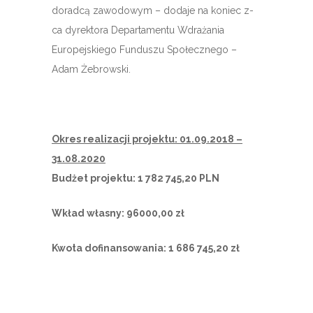
doradcą zawodowym – dodaje na koniec z-
ca dyrektora Departamentu Wdrażania
Europejskiego Funduszu Społecznego –
Adam Żebrowski.
Okres realizacji projektu: 01.09.2018 –
31.08.2020
Budżet projektu: 1 782 745,20 PLN
Wkład własny: 96000,00 zł
Kwota dofinansowania: 1 686 745
,20 zł