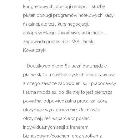
kongresowych, obsługi recepcji i służby
pięter, obsługi programów hotelowych, kasy
fiskalnej, ale też… kurs negocjacji,
autoprezentacji i savoir-vivre w biznesie –
zapowiada prezes ROT WŚ, Jacek
Kowalczyk.
– Dodatkowo około 80 uczniów znajdzie
płatne staże u świętokrzyskich pracodawców
z czego zawsze zadowoleni są i pracodawcy
i sama młodzież, bo dla niej to jest pierwsza
poważna, odpowiedzialna praca, za którą
otrzymuje wynagrodzenie. Uczniowie
otrzymają też wsparcie w postaci
indywidualnych sesji z trenerem
biznesowym/coachem oraz spotkań z