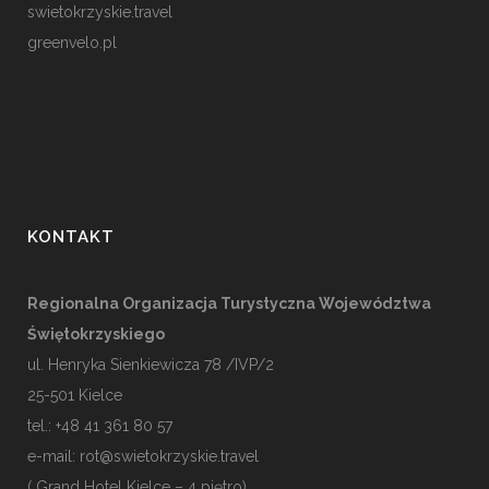
swietokrzyskie.travel
greenvelo.pl
KONTAKT
Regionalna Organizacja Turystyczna Województwa
Świętokrzyskiego
ul. Henryka Sienkiewicza 78 /IVP/2
25-501
Kielce
tel.: +48 41 361 80 57
e-mail:
rot@swietokrzyskie.travel
( Grand Hotel Kielce – 4 piętro)