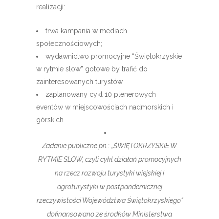
realizacji:
trwa kampania w mediach
społecznościowych;
wydawnictwo promocyjne “Świętokrzyskie
w rytmie slow” gotowe by trafić do
zainteresowanych turystów
zaplanowany cykl 10 plenerowych
eventów w miejscowościach nadmorskich i
górskich
Zadanie publiczne pn.: „ŚWIĘTOKRZYSKIE W
RYTMIE SLOW, czyli cykl działań promocyjnych
na rzecz rozwoju turystyki wiejskiej i
agroturystyki w postpandemicznej
rzeczywistości Województwa Świętokrzyskiego”
dofinansowano ze środków Ministerstwa