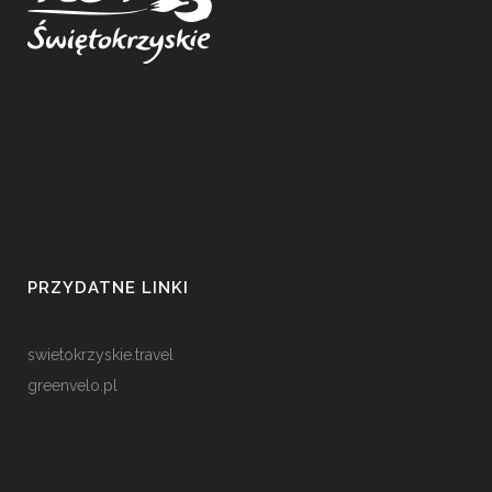
PRZYDATNE LINKI
swietokrzyskie.travel
greenvelo.pl