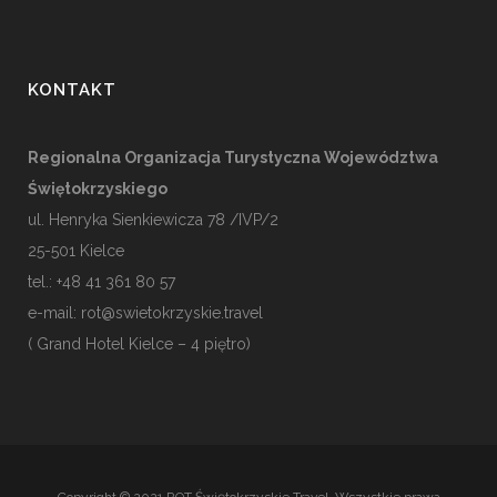
KONTAKT
Regionalna Organizacja Turystyczna Województwa
Świętokrzyskiego
ul. Henryka Sienkiewicza 78 /IVP/2
25-501
Kielce
tel.: +48 41 361 80 57
e-mail:
rot@swietokrzyskie.travel
( Grand Hotel Kielce – 4 piętro)
Copyright © 2021 ROT Świętokrzyskie Travel. Wszystkie prawa