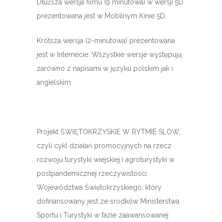
Dłuższa wersja filmu (9 minutowa) w wersji 5D
prezentowana jest w Mobilnym Kinie 5D.
Krótsza wersja (2-minutowa) prezentowana
jest w Internecie. Wszystkie wersje występują
zarówno z napisami w języku polskim jak i
angielskim.
Projekt ŚWIĘTOKRZYSKIE W RYTMIE SLOW,
czyli cykl działań promocyjnych na rzecz
rozwoju turystyki wiejskiej i agroturystyki w
postpandemicznej rzeczywistości
Województwa Świętokrzyskiego, który
dofinansowany jest ze środków Ministerstwa
Sportu i Turystyki w fazie zaawansowanej