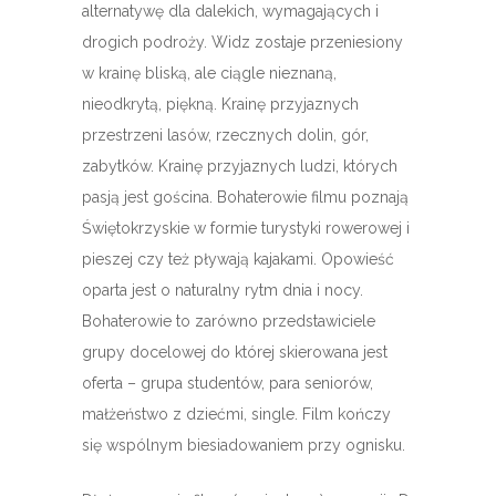
alternatywę dla dalekich, wymagających i
drogich podroży. Widz zostaje przeniesiony
w krainę bliską, ale ciągle nieznaną,
nieodkrytą, piękną. Krainę przyjaznych
przestrzeni lasów, rzecznych dolin, gór,
zabytków. Krainę przyjaznych ludzi, których
pasją jest gościna. Bohaterowie filmu poznają
Świętokrzyskie w formie turystyki rowerowej i
pieszej czy też pływają kajakami. Opowieść
oparta jest o naturalny rytm dnia i nocy.
Bohaterowie to zarówno przedstawiciele
grupy docelowej do której skierowana jest
oferta – grupa studentów, para seniorów,
małżeństwo z dziećmi, single. Film kończy
się wspólnym biesiadowaniem przy ognisku.