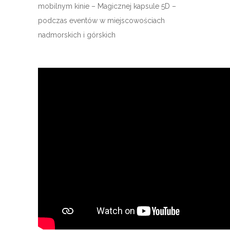
mobilnym kinie – Magicznej kapsule 5D –
podczas eventów w miejscowościach
nadmorskich i górskich