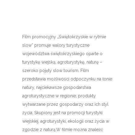
Film promocyjny „Świętokrzyskie w rytmie
slow” promuje walory turystyczne
województwa świętokrzyskiego oparte o
turystykę wiejską, agroturystykę, naturę –
szeroko pojęty slow tourism. Film
przedstawia możliwości odpoczynku na łonie
natury, najciekawsze gospodarstwa
agroturystyczne w regionie, produkty
wytwarzane przez gospodarzy oraz ich styl
życia. Skupiony jest na promocji turystyki
wiejskiej, agroturystyki, ekologii oraz życia w
zgodzie z naturą.W filmie można znaleźć