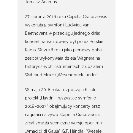
Tomasz Adamus.
27 sierpnia 2016 roku Capella Cracoviensis
wykonała 9 symfonii Ludwiga van
Beethovena w przeciągu jednego dnia;
koncert transmitowany był przez Polskie
Radio. W 2018 roku jako pierwszy polski
zespół wykonywała dzieła Wagnera na
historycznych instrumentach z udziałem
Waltraud Meier („Wesendonck-Lieder”.
W maju 2018 roku rozpocząła 6-letni
projekt „Haydn – wszystkie symfonie
2018–2023” obejmujący koncerty oraz
nagrania na żywo. Capella Cracoviensis
zrealizowała sceniczne wersje oper, m.in.
„Amadigi di Gaula” G.F. Händla, “Wesele