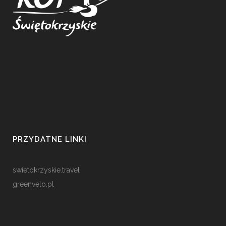
PRZYDATNE LINKI
swietokrzyskie.travel
greenvelo.pl