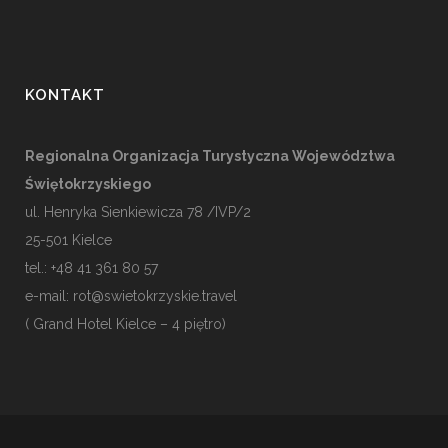
KONTAKT
Regionalna Organizacja Turystyczna Województwa
Świętokrzyskiego
ul. Henryka Sienkiewicza 78 /IVP/2
25-501
Kielce
tel.: +48 41 361 80 57
e-mail:
rot@swietokrzyskie.travel
( Grand Hotel Kielce – 4 piętro)