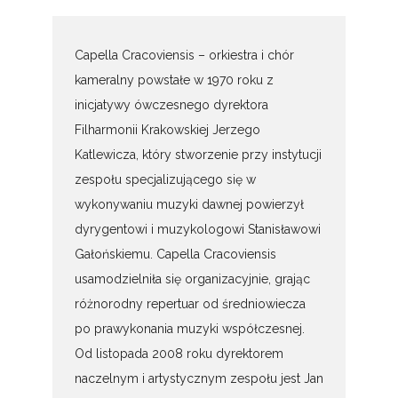
Capella Cracoviensis – orkiestra i chór
kameralny powstałe w 1970 roku z
inicjatywy ówczesnego dyrektora
Filharmonii Krakowskiej Jerzego
Katlewicza, który stworzenie przy instytucji
zespołu specjalizującego się w
wykonywaniu muzyki dawnej powierzył
dyrygentowi i muzykologowi Stanisławowi
Gałońskiemu. Capella Cracoviensis
usamodzielniła się organizacyjnie, grając
różnorodny repertuar od średniowiecza
po prawykonania muzyki współczesnej.
Od listopada 2008 roku dyrektorem
naczelnym i artystycznym zespołu jest Jan